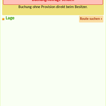
Buchung ohne Provision direkt beim Besitzer.
Lage
Route suchen »