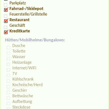
Parkplatz
Fahrrad-/Skidepot
Feuerstelle/Grillstelle
Restaurant
Geschäft
Kreditkarte
Hütten/Mobilheime/Bungalows:
Dusche
Toilette
Wasser
Heizanlage
Internet/WiFi
TV
Kühlschrank
Kochnische/Herd
Geschirr
Bettwäsche
Aufbettung
Steckdose