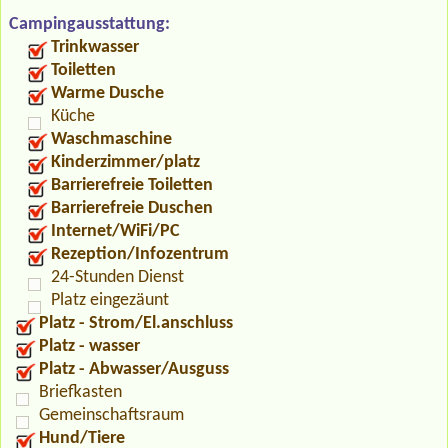
Campingausstattung:
Trinkwasser
Toiletten
Warme Dusche
Küche
Waschmaschine
Kinderzimmer/platz
Barrierefreie Toiletten
Barrierefreie Duschen
Internet/WiFi/PC
Rezeption/Infozentrum
24-Stunden Dienst
Platz eingezäunt
Platz - Strom/El.anschluss
Platz - wasser
Platz - Abwasser/Ausguss
Briefkasten
Gemeinschaftsraum
Hund/Tiere