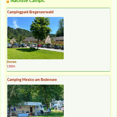
Nächste Camps:
Campingpark Bregenzerwald
Doren
11Km
Camping Mexico am Bodensee