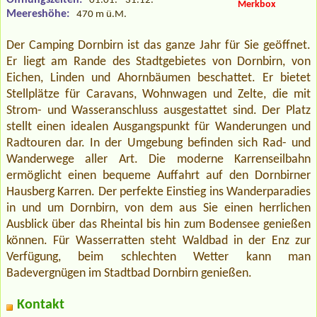
01.01. - 31.12.
Merkbox
Meereshöhe:
470 m ü.M.
Der Camping Dornbirn ist das ganze Jahr für Sie geöffnet.
Er liegt am Rande des Stadtgebietes von Dornbirn, von
Eichen, Linden und Ahornbäumen beschattet. Er bietet
Stellplätze für Caravans, Wohnwagen und Zelte, die mit
Strom- und Wasseranschluss ausgestattet sind. Der Platz
stellt einen idealen Ausgangspunkt für Wanderungen und
Radtouren dar. In der Umgebung befinden sich Rad- und
Wanderwege aller Art. Die moderne Karrenseilbahn
ermöglicht einen bequeme Auffahrt auf den Dornbirner
Hausberg Karren. Der perfekte Einstieg ins Wanderparadies
in und um Dornbirn, von dem aus Sie einen herrlichen
Ausblick über das Rheintal bis hin zum Bodensee genießen
können. Für Wasserratten steht Waldbad in der Enz zur
Verfügung, beim schlechten Wetter kann man
Badevergnügen im Stadtbad Dornbirn genießen.
Kontakt