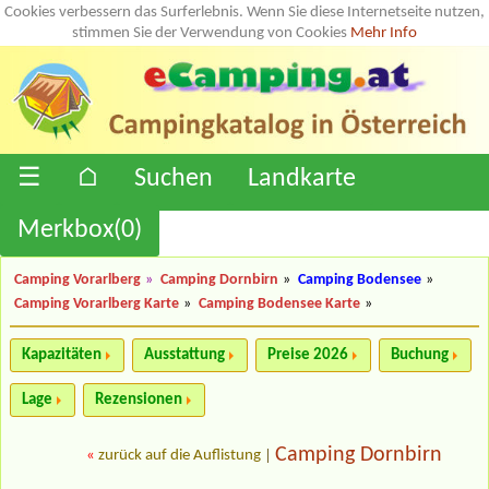
Cookies verbessern das Surferlebnis. Wenn Sie diese Internetseite nutzen,
stimmen Sie der Verwendung von Cookies
Mehr Info
☰
⌂
Suchen
Landkarte
Merkbox(
0
)
Camping Vorarlberg
»
Camping Dornbirn
»
Camping Bodensee
»
Camping Vorarlberg Karte
»
Camping Bodensee Karte
»
Kapazitäten
Ausstattung
Preise 2026
Buchung
Lage
Rezensionen
Camping Dornbirn
«
zurück auf die Auflistung
|