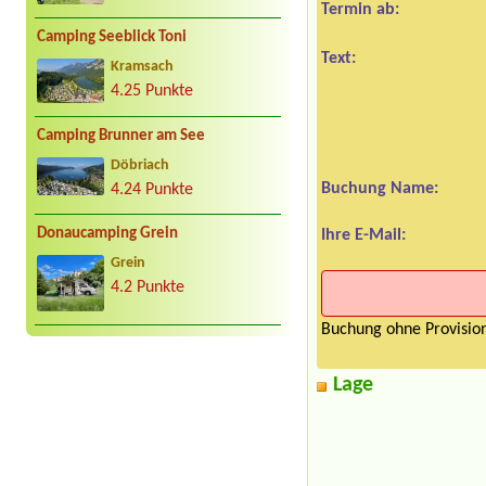
Termin ab:
Camping Seeblick Toni
Text:
Kramsach
4.25 Punkte
Camping Brunner am See
Döbriach
Buchung Name:
4.24 Punkte
Donaucamping Grein
Ihre E-Mail:
Grein
4.2 Punkte
Buchung ohne Provision
Lage