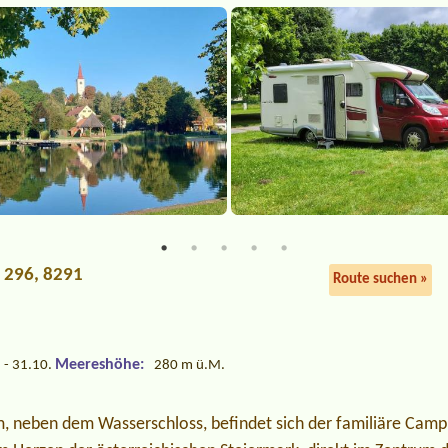
g 296, 8291
Route suchen »
Meereshöhe:
 - 31.10.
280 m ü.M.
m, neben dem Wasserschloss, befindet sich der familiäre Camp