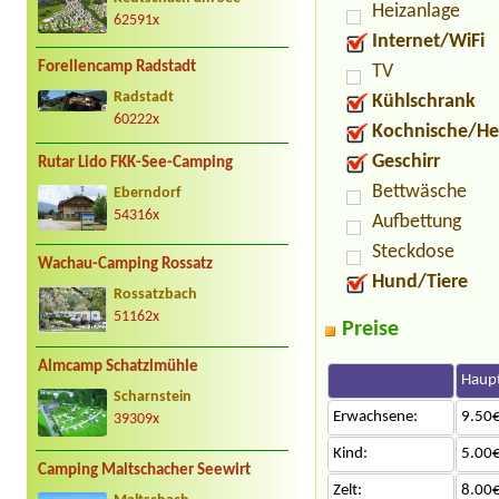
Heizanlage
62591x
Internet/WiFi
Forellencamp Radstadt
TV
Radstadt
Kühlschrank
60222x
Kochnische/He
Geschirr
Rutar Lido FKK-See-Camping
Bettwäsche
Eberndorf
54316x
Aufbettung
Steckdose
Wachau-Camping Rossatz
Hund/Tiere
Rossatzbach
51162x
Preise
Almcamp Schatzlmühle
Haupt
Scharnstein
Erwachsene:
9.50€
39309x
Kind:
5.00€
Camping Maltschacher Seewirt
Zelt:
8.00€