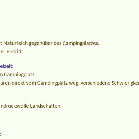
t Naturteich gegenüber des Campingplatzes.
r Eintritt.
izeit:
m Campingplatz.
ren direkt vom Campingplatz weg, verschiedene Schwierigkei
ndrucksvolle Landschaften.
: