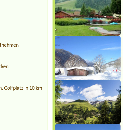
Mitnehmen
cken
h, Golfplatz in 10 km