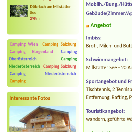
Mobilh./Bung./Hütt
Döbriach am Millstätter
See
Gebäude(Zimmer/Ap
29Km
Angebot
Imbiss:
Camping Wien
Camping Salzburg
Brot-, Milch- und Bu
Camping Burgenland
Camping
Oberösterreich
Camping
Schwimmangebot:
Niederösterreich
Camping Salzburg
Millstätter See - 20
Camping Niederösterreich
Sportangebot und Fre
Camping
Tischtennis, 2 Tennisp
Entfernung, Rafting,
Interessante Fotos
Touristikangebot:
wandern, geführte W