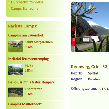
Durchschnittspreise
Camps Tschechien
Nächste Camps:
Camping am Bauernhof
Sankt Margarethen
10Km
Maltatal Terrassencamping
Malta
Rennweg
, Gries 53
11Km
Bezirk:
Spittal
Region:
Kärnten
Helio-Carinthia Naturistenpark
Öffnungszeiten:
01.01.
Eisentratten
12Km
Camping Mauterndorf