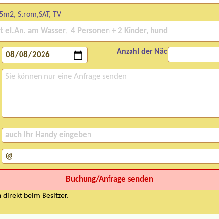
5m2, Strom,SAT, TV
Anzahl der Nächte:
 direkt beim Besitzer.