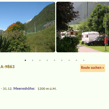
, A-9863
Route suchen »
Meereshöhe:
 - 31.12.
1200 m ü.M.