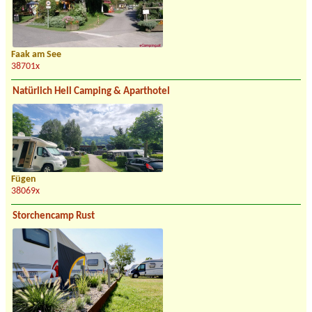
Faak am See
38701x
Natürlich Hell Camping & Aparthotel
Fügen
38069x
Storchencamp Rust