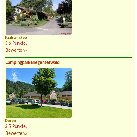
Faak am See
3.6 Punkte,
Bewerten»
Campingpark Bregenzerwald
Doren
3.5 Punkte,
Bewerten»