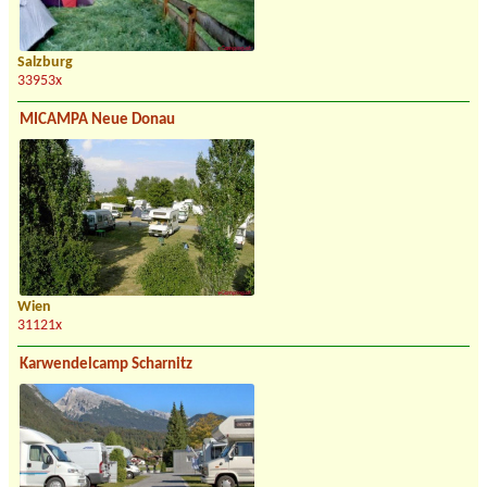
Salzburg
33953x
MICAMPA Neue Donau
Wien
31121x
Karwendelcamp Scharnitz