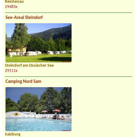
Reichenau
29483x
See-Areal Steindorf
Steindorf am Ossiacher See
29111x
Camping Nord Sam
Salzburg