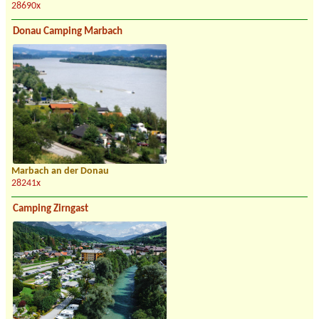
28690x
Donau Camping Marbach
Marbach an der Donau
28241x
Camping Zirngast