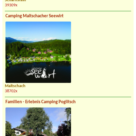
Scharnstein
39309x
Camping Maltschacher Seewirt
Maltschach
38702x
Familien - Erlebnis Camping Poglitsch