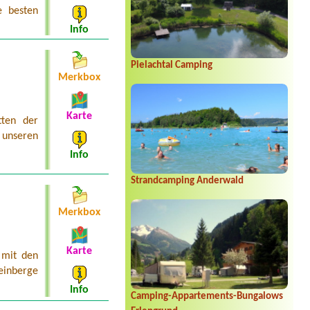
e besten
Info
Pielachtal Camping
Merkbox
Karte
tten der
n unseren
Info
Strandcamping Anderwald
Merkbox
Karte
 mit den
Weinberge
Info
Camping-Appartements-Bungalows