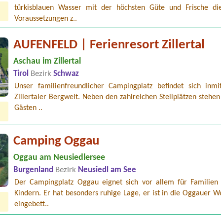
türkisblauen Wasser mit der höchsten Güte und Frische di
Voraussetzungen z..
AUFENFELD | Ferienresort Zillertal
Aschau im Zillertal
Tirol
Bezirk
Schwaz
Unser familienfreundlicher Campingplatz befindet sich inmi
Zillertaler Bergwelt. Neben den zahlreichen Stellplätzen stehe
Gästen ..
Camping Oggau
Oggau am Neusiedlersee
Burgenland
Bezirk
Neusiedl am See
Der Campingplatz Oggau eignet sich vor allem für Familien
Kindern. Er hat besonders ruhige Lage, er ist in die Oggauer 
eingebett..