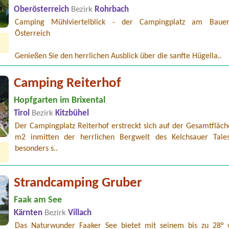
Oberösterreich
Bezirk
Rohrbach
Camping Mühlviertelblick - der Campingplatz am Bauer
Österreich
Genießen Sie den herrlichen Ausblick über die sanfte Hügella..
Camping Reiterhof
Hopfgarten im Brixental
Tirol
Bezirk
Kitzbühel
Der Campingplatz Reiterhof erstreckt sich auf der Gesamtfläch
m2 inmitten der herrlichen Bergwelt des Kelchsauer Tales
besonders s..
Strandcamping Gruber
Faak am See
Kärnten
Bezirk
Villach
Das Naturwunder Faaker See bietet mit seinem bis zu 28°