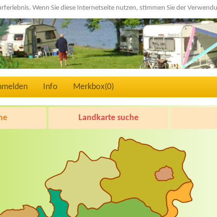
urferlebnis. Wenn Sie diese Internetseite nutzen, stimmen Sie der Verwen
nmelden
Info
Merkbox(
0
)
he
Landkarte suche