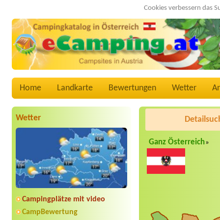
Cookies verbessern das S
Home
Landkarte
Bewertungen
Wetter
A
Wetter
Detailsuc
Ganz Österreich
»
Campingplätze mit video
CampBewertung