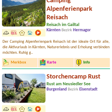
Camping
Alpenferienpark
Reisach
Reisach im Gailtal
Kärnten
Bezirk
Hermagor
Der Camping Alpenferienpark Reisach ist der ideale Ort für alle,
die Aktivurlaub in Kärnten, Naturerlebnis und Erholung verbinden
möchten. Ruhig g..
Merkbox
Karte
Info
Storchencamp Rust
Rust am Neusiedler See
Burgenland
Bezirk
Eisenstadt