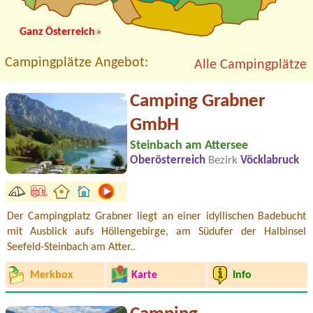
Ganz Österreich
»
Campingplätze Angebot:
Alle Campingplätze
Camping Grabner
GmbH
Steinbach am Attersee
Oberösterreich
Bezirk
Vöcklabruck
Der Campingplatz Grabner liegt an einer idyllischen Badebucht
mit Ausblick aufs Höllengebirge, am Südufer der Halbinsel
Seefeld-Steinbach am Atter..
Merkbox
Karte
Info