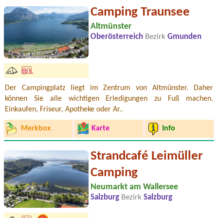
Camping Traunsee
Altmünster
Oberösterreich
Bezirk
Gmunden
Der Campingplatz liegt im Zentrum von Altmünster. Daher
können Sie alle wichtigen Erledigungen zu Fuß machen.
Einkaufen, Friseur, Apotheke oder Ar..
Merkbox
Karte
Info
Strandcafé Leimüller
Camping
Neumarkt am Wallersee
Salzburg
Bezirk
Salzburg