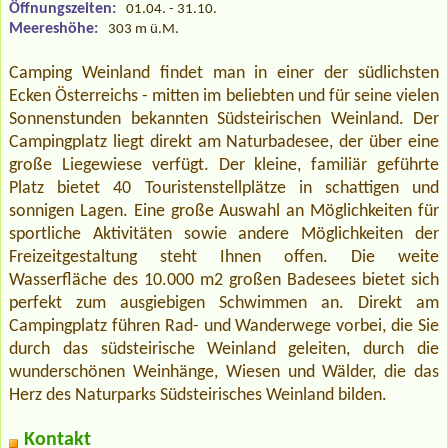
Öffnungszeiten:
01.04. - 31.10.
Meereshöhe:
303 m ü.M.
Camping Weinland findet man in einer der südlichsten
Ecken Österreichs - mitten im beliebten und für seine vielen
Sonnenstunden bekannten Südsteirischen Weinland. Der
Campingplatz liegt direkt am Naturbadesee, der über eine
große Liegewiese verfügt. Der kleine, familiär geführte
Platz bietet 40 Touristenstellplätze in schattigen und
sonnigen Lagen. Eine große Auswahl an Möglichkeiten für
sportliche Aktivitäten sowie andere Möglichkeiten der
Freizeitgestaltung steht Ihnen offen. Die weite
Wasserfläche des 10.000 m2 großen Badesees bietet sich
perfekt zum ausgiebigen Schwimmen an. Direkt am
Campingplatz führen Rad- und Wanderwege vorbei, die Sie
durch das südsteirische Weinland geleiten, durch die
wunderschönen Weinhänge, Wiesen und Wälder, die das
Herz des Naturparks Südsteirisches Weinland bilden.
Kontakt