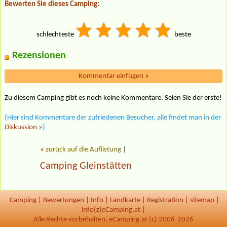
Bewerten Sie dieses Camping:
schlechteste
beste
Rezensionen
Kommentar einfügen
»
Zu diesem Camping gibt es noch keine Kommentare. Seien Sie der erste!
(Hier sind Kommentare der zufriedenen Besucher, alle findet man in der
Diskussion »
)
«
zurück auf die Auflistung
|
Camping Gleinstätten
Camping
|
Bewertungen
|
Info
|
Landkarte
|
Registration
|
sitemap
|
info(z)eCamping.at |
Alle Rechte vorbehalten, eCamping.at (c) 2006-2026