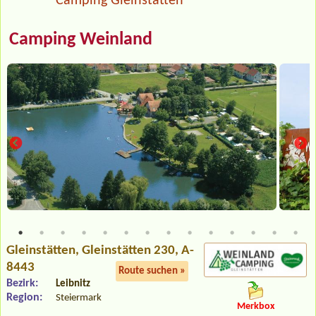
Camping Gleinstätten
Camping Weinland
Gleinstätten
, Gleinstätten 230, A-
8443
Route suchen »
Bezirk:
Leibnitz
Region:
Steiermark
Merkbox