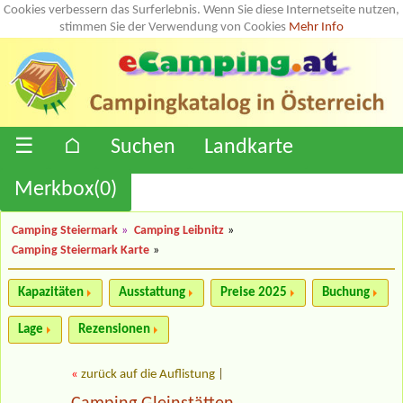
Cookies verbessern das Surferlebnis. Wenn Sie diese Internetseite nutzen,
stimmen Sie der Verwendung von Cookies
Mehr Info
☰
⌂
Suchen
Landkarte
Merkbox(
0
)
Camping Steiermark
»
Camping Leibnitz
»
Camping Steiermark Karte
»
Kapazitäten
Ausstattung
Preise 2025
Buchung
Lage
Rezensionen
«
zurück auf die Auflistung
|