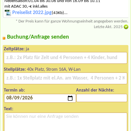
Nebensaison:01.04 bis 30.06 und von 16.09 bis 10.11
mit ADAC 30,-€ inkl.alles
Preiselist 2022.jpg
(43Kb)...
* Der Preis kann für ganze Wohnungseinheit angegeben werden.
Letzte Akt. 2025
Buchung/Anfrage senden
Zeltplätze:
ja
Stellplätze:
40x Platz, Strom 16A, W-Lan
Termin ab:
Anzahl der Nächte:
Text: