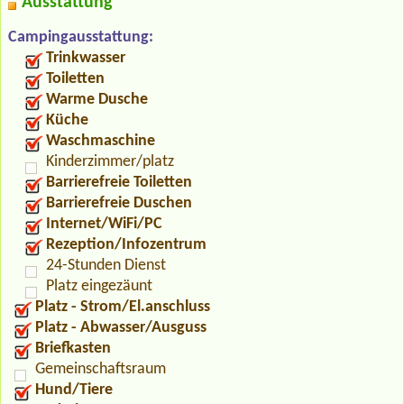
Ausstattung
Campingausstattung:
Trinkwasser
Toiletten
Warme Dusche
Küche
Waschmaschine
Kinderzimmer/platz
Barrierefreie Toiletten
Barrierefreie Duschen
Internet/WiFi/PC
Rezeption/Infozentrum
24-Stunden Dienst
Platz eingezäunt
Platz - Strom/El.anschluss
Platz - Abwasser/Ausguss
Briefkasten
Gemeinschaftsraum
Hund/Tiere