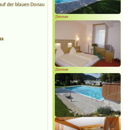
 auf der blauen Donau
Zimmer
ss
Zimmer