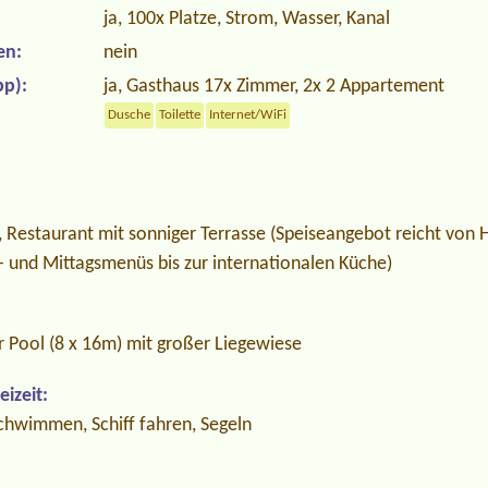
ja, 100x Platze, Strom, Wasser, Kanal
en:
nein
p):
ja, Gasthaus 17x Zimmer, 2x 2 Appartement
Dusche
Toilette
Internet/WiFi
, Restaurant mit sonniger Terrasse (Speiseangebot reicht von
- und Mittagsmenüs bis zur internationalen Küche)
r Pool (8 x 16m) mit großer Liegewiese
izeit:
Schwimmen, Schiff fahren, Segeln