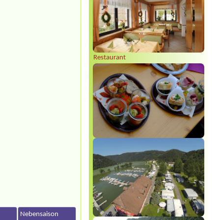
Restaurant
n
Nebensaison