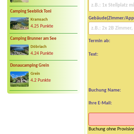
Camping Seeblick Toni
Gebäude(Zimmer/App
Kramsach
4.25 Punkte
Camping Brunner am See
Termin ab:
Döbriach
4.24 Punkte
Text:
Donaucamping Grein
Grein
4.2 Punkte
Buchung Name:
Ihre E-Mail:
Buchung ohne Provision