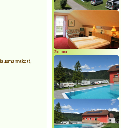
Zimmer
 Hausmannskost,