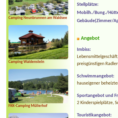
Stellplätze:
Mobilh./Bung./Hütt
Camping Neunbrunnen am Waldsee
Gebäude(Zimmer/Ap
Angebot
Imbiss:
Lebensmittelgeschäft
Camping Waldenstein
preisgünstigen Radler
Schwimmangebot:
hauseigener beheizte
Sportangebot und Fre
2 Kinderspielplätze, 
FKK-Camping Müllerhof
Touristikangebot: