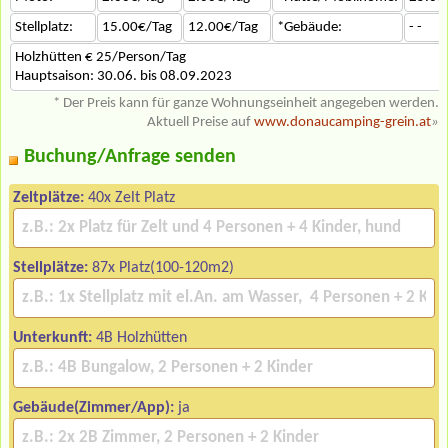
Stellplatz:
15.00€/Tag
12.00€/Tag
*Gebäude:
- -
Holzhütten € 25/Person/Tag
Hauptsaison: 30.06. bis 08.09.2023
* Der Preis kann für ganze Wohnungseinheit angegeben werden.
Aktuell Preise auf
www.donaucamping-grein.at
»
Buchung/Anfrage senden
Zeltplätze:
40x Zelt Platz
Stellplätze:
87x Platz(100-120m2)
Unterkunft:
4B Holzhütten
Gebäude(Zimmer/App):
ja