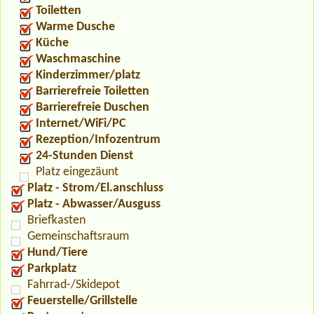
Toiletten
Warme Dusche
Küche
Waschmaschine
Kinderzimmer/platz
Barrierefreie Toiletten
Barrierefreie Duschen
Internet/WiFi/PC
Rezeption/Infozentrum
24-Stunden Dienst
Platz eingezäunt
Platz - Strom/El.anschluss
Platz - Abwasser/Ausguss
Briefkasten
Gemeinschaftsraum
Hund/Tiere
Parkplatz
Fahrrad-/Skidepot
Feuerstelle/Grillstelle