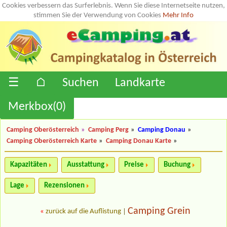
Cookies verbessern das Surferlebnis. Wenn Sie diese Internetseite nutzen,
stimmen Sie der Verwendung von Cookies
Mehr Info
☰
⌂
Suchen
Landkarte
Merkbox(
0
)
Camping Oberösterreich
»
Camping Perg
»
Camping Donau
»
Camping Oberösterreich Karte
»
Camping Donau Karte
»
Kapazitäten
Ausstattung
Preise
Buchung
Lage
Rezensionen
Camping Grein
«
zurück auf die Auflistung
|