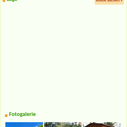
Route suchen »
Fotogalerie