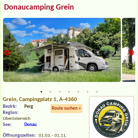
Donaucamping Grein
Grein
, Campingplatz 1, A-4360
Bezirk:
Perg
Route suchen »
Region:
Oberösterreich
See:
Donau
Öffnungszeiten:
01.03. - 01.11.