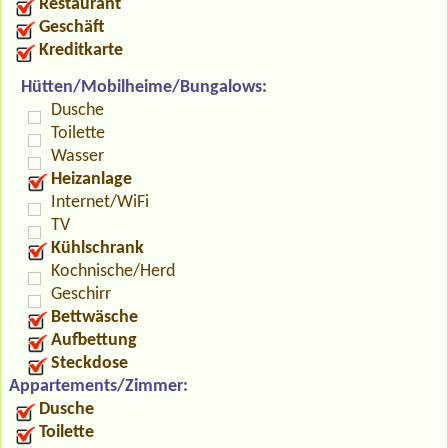
Restaurant
Geschäft
Kreditkarte
Hütten/Mobilheime/Bungalows:
Dusche
Toilette
Wasser
Heizanlage
Internet/WiFi
TV
Kühlschrank
Kochnische/Herd
Geschirr
Bettwäsche
Aufbettung
Steckdose
Appartements/Zimmer:
Dusche
Toilette