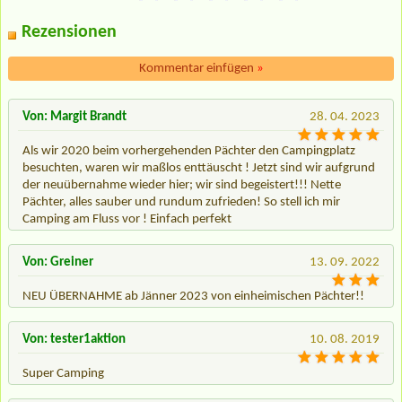
Rezensionen
Kommentar einfügen
»
Von: Margit Brandt
28. 04. 2023
Als wir 2020 beim vorhergehenden Pächter den Campingplatz
besuchten, waren wir maßlos enttäuscht ! Jetzt sind wir aufgrund
der neuübernahme wieder hier; wir sind begeistert!!! Nette
Pächter, alles sauber und rundum zufrieden! So stell ich mir
Camping am Fluss vor ! Einfach perfekt
Von: Greiner
13. 09. 2022
NEU ÜBERNAHME ab Jänner 2023 von einheimischen Pächter!!
Von: tester1aktion
10. 08. 2019
Super Camping