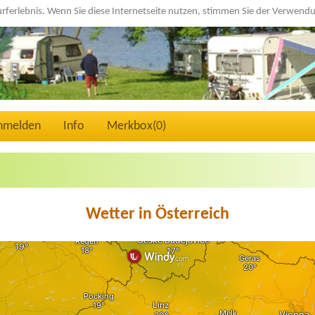
urferlebnis. Wenn Sie diese Internetseite nutzen, stimmen Sie der Verwen
nmelden
Info
Merkbox(
0
)
Wetter in Österreich