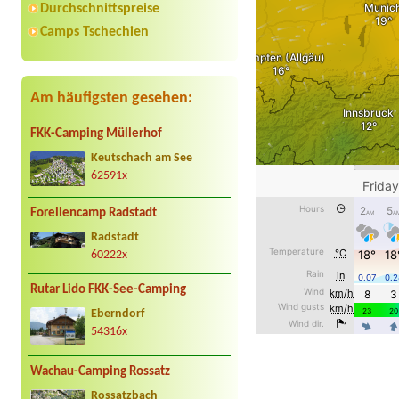
Durchschnittspreise
Camps Tschechien
Am häufigsten gesehen:
FKK-Camping Müllerhof
Keutschach am See
62591x
Forellencamp Radstadt
Radstadt
60222x
Rutar Lido FKK-See-Camping
Eberndorf
54316x
Wachau-Camping Rossatz
Rossatzbach