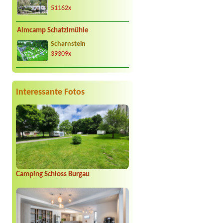
51162x
Almcamp Schatzlmühle
Scharnstein
39309x
Interessante Fotos
Camping Schloss Burgau