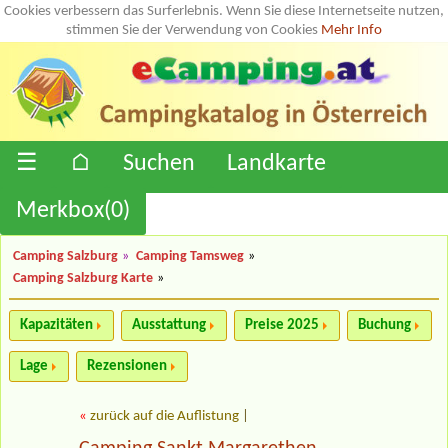
Cookies verbessern das Surferlebnis. Wenn Sie diese Internetseite nutzen,
stimmen Sie der Verwendung von Cookies
Mehr Info
☰
⌂
Suchen
Landkarte
Merkbox(
0
)
Camping Salzburg
»
Camping Tamsweg
»
Camping Salzburg Karte
»
Kapazitäten
Ausstattung
Preise 2025
Buchung
Lage
Rezensionen
«
zurück auf die Auflistung
|