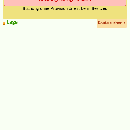
Buchung ohne Provision direkt beim Besitzer.
Lage
Route suchen »