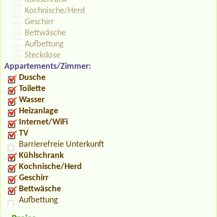
Kochnische/Herd
Geschirr
Bettwäsche
Aufbettung
Steckdose
Appartements/Zimmer:
Dusche
Toilette
Wasser
Heizanlage
Internet/WiFi
TV
Barrierefreie Unterkunft
Kühlschrank
Kochnische/Herd
Geschirr
Bettwäsche
Aufbettung