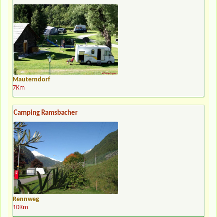
Mauterndorf
7Km
Camping Ramsbacher
Rennweg
10Km