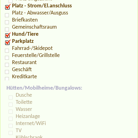
Platz - Strom/El.anschluss
Platz - Abwasser/Ausguss
Briefkasten
Gemeinschaftsraum
Hund/Tiere
Parkplatz
Fahrrad-/Skidepot
Feuerstelle/Grillstelle
Restaurant
Geschäft
Kreditkarte
Hütten/Mobilheime/Bungalows:
Dusche
Toilette
Wasser
Heizanlage
Internet/WiFi
TV
Kühlschrank