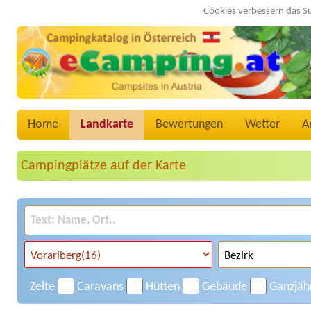
Cookies verbessern das S
Home
Landkarte
Bewertungen
Wetter
A
Campingplätze auf der Karte
Zelte
Caravans
Hütten
Gebäude
Ganzjäh