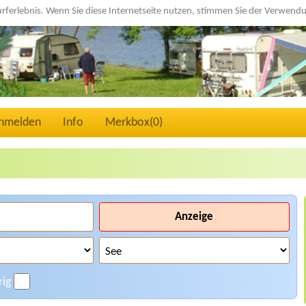
urferlebnis. Wenn Sie diese Internetseite nutzen, stimmen Sie der Verwen
nmelden
Info
Merkbox(
0
)
Anzeige
rig