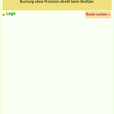
Buchung ohne Provision direkt beim Besitzer.
Lage
Route suchen »