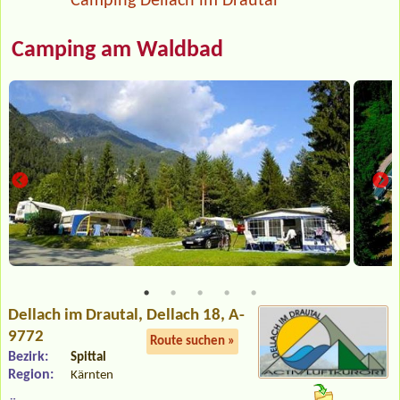
Camping Dellach im Drautal
Camping am Waldbad
Dellach im Drautal
, Dellach 18, A-
9772
Route suchen »
Bezirk:
Spittal
Region:
Kärnten