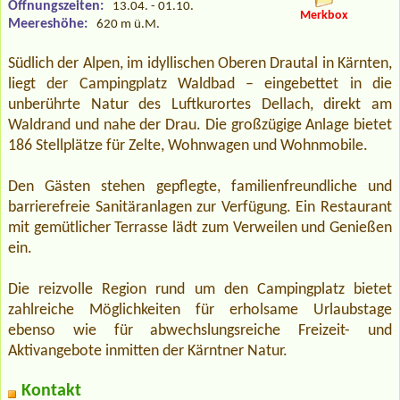
Öffnungszeiten:
13.04. - 01.10.
Merkbox
Meereshöhe:
620 m ü.M.
Südlich der Alpen, im idyllischen Oberen Drautal in Kärnten,
liegt der Campingplatz Waldbad – eingebettet in die
unberührte Natur des Luftkurortes Dellach, direkt am
Waldrand und nahe der Drau. Die großzügige Anlage bietet
186 Stellplätze für Zelte, Wohnwagen und Wohnmobile.
Den Gästen stehen gepflegte, familienfreundliche und
barrierefreie Sanitäranlagen zur Verfügung. Ein Restaurant
mit gemütlicher Terrasse lädt zum Verweilen und Genießen
ein.
Die reizvolle Region rund um den Campingplatz bietet
zahlreiche Möglichkeiten für erholsame Urlaubstage
ebenso wie für abwechslungsreiche Freizeit- und
Aktivangebote inmitten der Kärntner Natur.
Kontakt