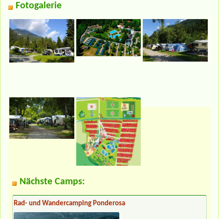
Fotogalerie
Nächste Camps:
Rad- und Wandercamping Ponderosa