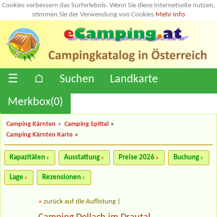
Cookies verbessern das Surferlebnis. Wenn Sie diese Internetseite nutzen,
stimmen Sie der Verwendung von Cookies
Mehr Info
☰
⌂
Suchen
Landkarte
Merkbox(
0
)
Camping Kärnten
»
Camping Spittal
»
Camping Kärnten Karte
»
Kapazitäten
Ausstattung
Preise 2026
Buchung
Lage
Rezensionen
«
zurück auf die Auflistung
|