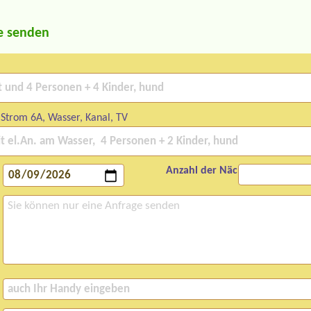
e senden
 Strom 6A, Wasser, Kanal, TV
Anzahl der Nächte: