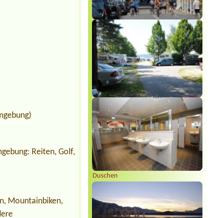
Umgebung)
Umgebung: Reiten, Golf,
Duschen
n, Mountainbiken,
dere