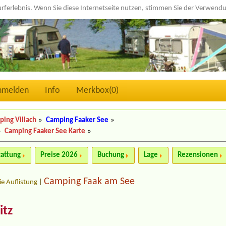
urferlebnis. Wenn Sie diese Internetseite nutzen, stimmen Sie der Verwen
nmelden
Info
Merkbox(
0
)
ing Villach
»
Camping Faaker See
»
»
Camping Faaker See Karte
»
tattung
Preise 2026
Buchung
Lage
Rezensionen
Camping Faak am See
ie Auflistung
|
itz