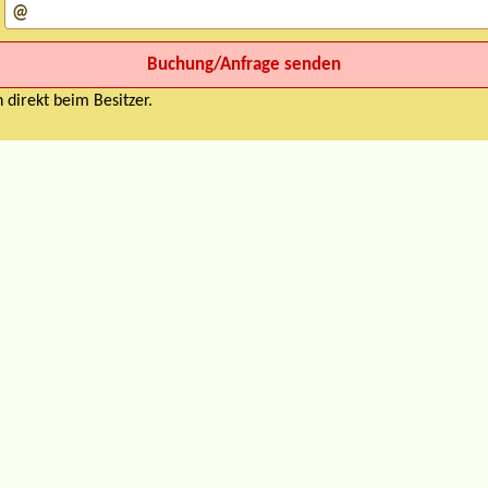
 direkt beim Besitzer.