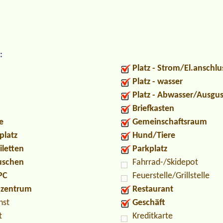
:
Platz - Strom/El.anschlu
Platz - wasser
Platz - Abwasser/Ausgu
Briefkasten
e
Gemeinschaftsraum
platz
Hund/Tiere
iletten
Parkplatz
Duschen
Fahrrad-/Skidepot
PC
Feuerstelle/Grillstelle
ozentrum
Restaurant
nst
Geschäft
t
Kreditkarte