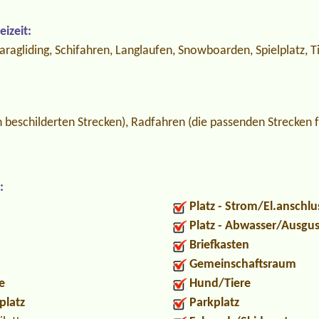
izeit:
 Paragliding, Schifahren, Langlaufen, Snowboarden, Spielplatz, T
beschilderten Strecken), Radfahren (die passenden Strecken f
:
Platz - Strom/El.anschlu
Platz - Abwasser/Ausgu
Briefkasten
Gemeinschaftsraum
e
Hund/Tiere
platz
Parkplatz