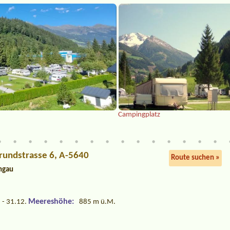
Campingplatz
grundstrasse 6, A-5640
Route suchen »
ngau
Meereshöhe:
 - 31.12.
885 m ü.M.