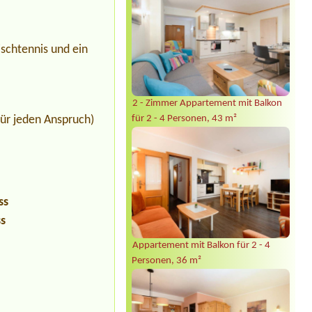
ischtennis und ein
2 - Zimmer Appartement mit Balkon
ür jeden Anspruch)
für 2 - 4 Personen, 43 m²
ss
ss
Appartement mit Balkon für 2 - 4
Personen, 36 m²