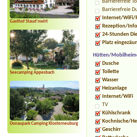
Barrierefreie To
Barrierefreie D
Internet/WiFi/
Gasthof Staud'nwirt
Rezeption/Inf
24-Stunden Di
Platz eingezäu
Hütten/Mobilheim
Dusche
Toilette
Seecamping Appesbach
Wasser
Heizanlage
Internet/WiFi
TV
Kühlschrank
Kochnische/He
Donaupark Camping Klosterneuburg
Geschirr