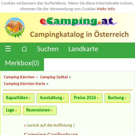
Cookies verbessern das Surferlebnis. Wenn Sie diese Internetseite nutzen,
stimmen Sie der Verwendung von Cookies
Mehr Info
☰
⌂
Suchen
Landkarte
Merkbox(
0
)
Camping Kärnten
»
Camping Spittal
»
Camping Kärnten Karte
»
Kapazitäten
Ausstattung
Preise 2026
Buchung
Lage
Rezensionen
«
zurück auf die Auflistung
|