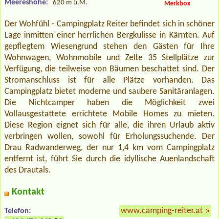
Meereshöhe:
620 m ü.M.
Merkbox
Der Wohfühl - Campingplatz Reiter befindet sich in schöner
Lage inmitten einer herrlichen Bergkulisse in Kärnten. Auf
gepflegtem Wiesengrund stehen den Gästen für Ihre
Wohnwagen, Wohnmobile und Zelte 35 Stellplätze zur
Verfügung, die teilweise von Bäumen beschattet sind. Der
Stromanschluss ist für alle Plätze vorhanden. Das
Campingplatz bietet moderne und saubere Sanitäranlagen.
Die Nichtcamper haben die Möglichkeit zwei
Vollausgestattete errichtete Mobile Homes zu mieten.
Diese Region eignet sich für alle, die ihren Urlaub aktiv
verbringen wollen, sowohl für Erholungssuchende. Der
Drau Radwanderweg, der nur 1,4 km vom Campingplatz
entfernt ist, führt Sie durch die idyllische Auenlandschaft
des Drautals.
Kontakt
www.camping-reiter.at
»
Telefon: