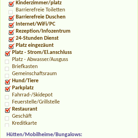
Kinderzimmer/platz
Barrierefreie Toiletten
Barrierefreie Duschen
Internet/WiFi/PC
Rezeption/Infozentrum
24-Stunden Dienst
Platz eingezäunt
Platz - Strom/El.anschluss
Platz - Abwasser/Ausguss
Briefkasten
Gemeinschaftsraum
Hund/Tiere
Parkplatz
Fahrrad-/Skidepot
Feuerstelle/Grillstelle
Restaurant
Geschäft
Kreditkarte
Hütten/Mobilheime/Bungalows: