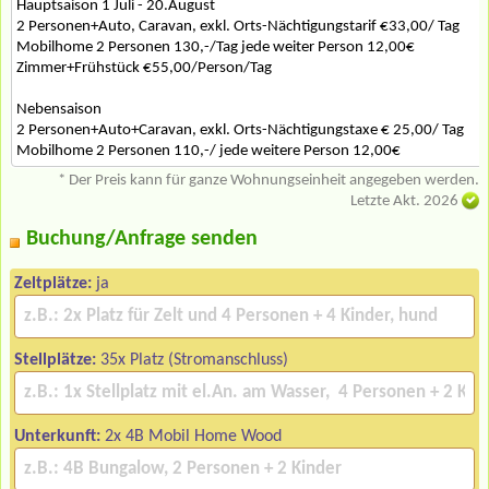
Hauptsaison 1 Juli - 20.August
2 Personen+Auto, Caravan, exkl. Orts-Nächtigungstarif €33,00/ Tag
Mobilhome 2 Personen 130,-/Tag jede weiter Person 12,00€
Zimmer+Frühstück €55,00/Person/Tag
Nebensaison
2 Personen+Auto+Caravan, exkl. Orts-Nächtigungstaxe € 25,00/ Tag
Mobilhome 2 Personen 110,-/ jede weitere Person 12,00€
* Der Preis kann für ganze Wohnungseinheit angegeben werden.
Letzte Akt. 2026
Buchung/Anfrage senden
Zeltplätze:
ja
Stellplätze:
35x Platz (Stromanschluss)
Unterkunft:
2x 4B Mobil Home Wood