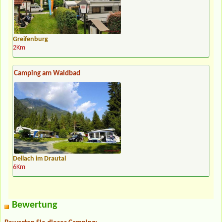
Greifenburg
2Km
Camping am Waldbad
Dellach im Drautal
6Km
Bewertung