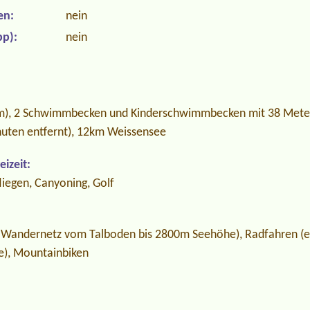
en:
nein
p):
nein
), 2 Schwimmbecken und Kinderschwimmbecken mit 38 Meter
uten entfernt), 12km Weissensee
izeit:
liegen, Canyoning, Golf
 Wandernetz vom Talboden bis 2800m Seehöhe), Radfahren (en
e), Mountainbiken