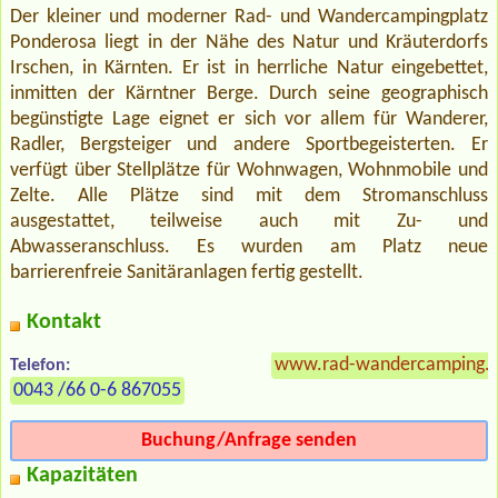
Der kleiner und moderner Rad- und Wandercampingplatz
Ponderosa liegt in der Nähe des Natur und Kräuterdorfs
Irschen, in Kärnten. Er ist in herrliche Natur eingebettet,
inmitten der Kärntner Berge. Durch seine geographisch
begünstigte Lage eignet er sich vor allem für Wanderer,
Radler, Bergsteiger und andere Sportbegeisterten. Er
verfügt über Stellplätze für Wohnwagen, Wohnmobile und
Zelte. Alle Plätze sind mit dem Stromanschluss
ausgestattet, teilweise auch mit Zu- und
Abwasseranschluss. Es wurden am Platz neue
barrierenfreie Sanitäranlagen fertig gestellt.
Kontakt
www.rad-wandercamping.a
Telefon:
0043 /66 0-6 867055
Buchung/Anfrage senden
Kapazitäten