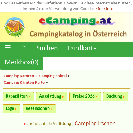
Cookies verbessern das Surferlebnis. Wenn Sie diese Internetseite nutzen,
stimmen Sie der Verwendung von Cookies
Mehr Info
☰
⌂
Suchen
Landkarte
Merkbox(
0
)
Camping Kärnten
»
Camping Spittal
»
Camping Kärnten Karte
»
Kapazitäten
Ausstattung
Preise 2026
Buchung
Lage
Rezensionen
Camping Irschen
«
zurück auf die Auflistung
|