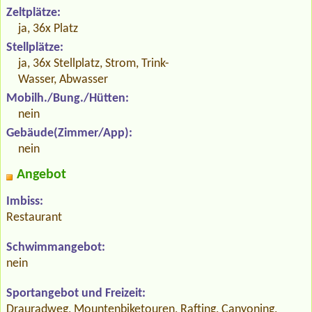
Zeltplätze:
ja, 36x Platz
Stellplätze:
ja, 36x Stellplatz, Strom, Trink-
Wasser, Abwasser
Mobilh./Bung./Hütten:
nein
Gebäude(Zimmer/App):
nein
Angebot
Imbiss:
Restaurant
Schwimmangebot:
nein
Sportangebot und Freizeit:
Drauradweg, Mountenbiketouren, Rafting, Canyoning,