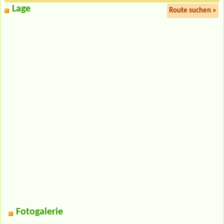
Lage
Route suchen »
Fotogalerie