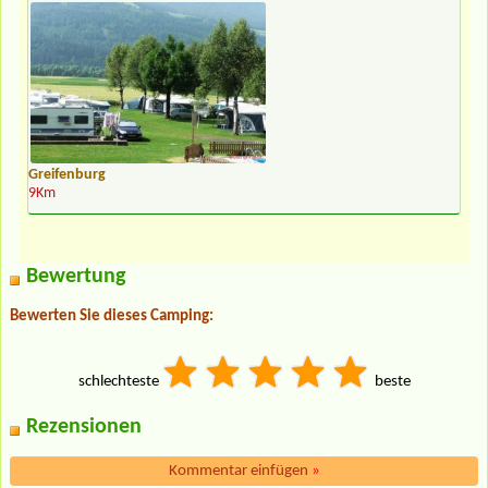
Greifenburg
9Km
Bewertung
Bewerten Sie dieses Camping:
schlechteste
beste
Rezensionen
Kommentar einfügen
»