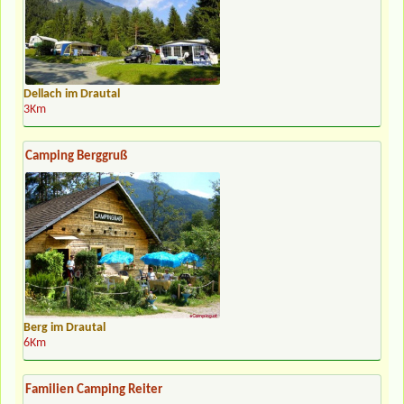
Dellach im Drautal
3Km
Camping Berggruß
Berg im Drautal
6Km
Familien Camping Reiter