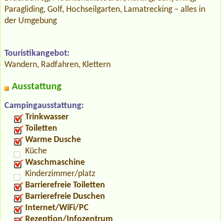
Paragliding, Golf, Hochseilgarten, Lamatrecking – alles in
der Umgebung
Touristikangebot:
Wandern, Radfahren, Klettern
Ausstattung
Campingausstattung:
Trinkwasser
Toiletten
Warme Dusche
Küche
Waschmaschine
Kinderzimmer/platz
Barrierefreie Toiletten
Barrierefreie Duschen
Internet/WiFi/PC
Rezeption/Infozentrum