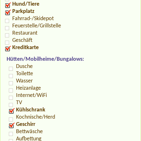
Hund/Tiere
Parkplatz
Fahrrad-/Skidepot
Feuerstelle/Grillstelle
Restaurant
Geschäft
Kreditkarte
Hütten/Mobilheime/Bungalows:
Dusche
Toilette
Wasser
Heizanlage
Internet/WiFi
TV
Kühlschrank
Kochnische/Herd
Geschirr
Bettwäsche
Aufbettung