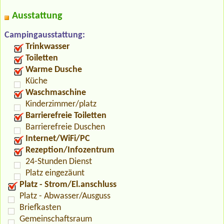
Ausstattung
Campingausstattung:
Trinkwasser
Toiletten
Warme Dusche
Küche
Waschmaschine
Kinderzimmer/platz
Barrierefreie Toiletten
Barrierefreie Duschen
Internet/WiFi/PC
Rezeption/Infozentrum
24-Stunden Dienst
Platz eingezäunt
Platz - Strom/El.anschluss
Platz - Abwasser/Ausguss
Briefkasten
Gemeinschaftsraum