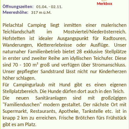
Merkbox
Öffnungszeiten:
01.04. - 02.11.
Meereshöhe:
317 m ü.M.
Pielachtal Camping liegt inmitten einer malerischen
Teichlandschaft im Mostviertel/Niederösterreich.
Hofstetten ist idealer Ausgangspunkt für Radtouren,
Wanderungen, Klettererlebnisse oder Ausflüge. Unser
naturnaher Familienbetrieb bietet 28 exklusive Stellplätze
in erster und zweiter Reihe am idyllischen Teichufer. Diese
sind 70 - 100 m² groß und verfügen über Stromanschluss.
Unser gepflegter Sandstrand lässt nicht nur Kinderherzen
höher schlagen.
Für Campingurlaub mit Hund gibt es einen eigenen
Stellplatzbereich. Die Hunde dürfen dort auch in den Teich.
Die neuen Sanitäranlagen sind mit großzügigen
"Familienduschen" modern gestaltet. Der nächste Ort mit
Supermarkt, Restaurants, Apotheke, Tankstelle etc. ist in
knapp 2 km zu erreichen. Frische Brötchen fürs Frühstück
gibt es am Platz.