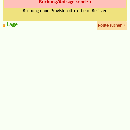
Buchung ohne Provision direkt beim Besitzer.
Lage
Route suchen »