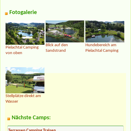
Fotogalerie
Blick auf den
Hundebereich am
Pielachtal Camping
Sandstrand
Pielachtal Camping
von oben
Stellplätze direkt am
Wasser
Nächste Camps:
Terrassen Camping Traisen