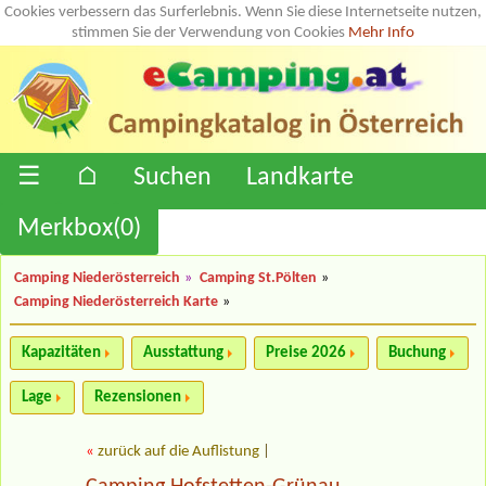
Cookies verbessern das Surferlebnis. Wenn Sie diese Internetseite nutzen,
stimmen Sie der Verwendung von Cookies
Mehr Info
☰
⌂
Suchen
Landkarte
Merkbox(
0
)
Camping Niederösterreich
»
Camping St.Pölten
»
Camping Niederösterreich Karte
»
Kapazitäten
Ausstattung
Preise 2026
Buchung
Lage
Rezensionen
«
zurück auf die Auflistung
|