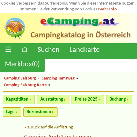
Cookies verbessern das Surferlebnis. Wenn Sie diese Internetseite nutzen,
stimmen Sie der Verwendung von Cookies
Mehr Info
☰
⌂
Suchen
Landkarte
Merkbox(
0
)
Camping Salzburg
»
Camping Tamsweg
»
Camping Salzburg Karte
»
Kapazitäten
Ausstattung
Preise 2025
Buchung
Lage
Rezensionen
«
zurück auf die Auflistung
|