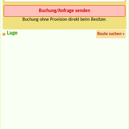
Buchung ohne Provision direkt beim Besitzer.
Lage
Route suchen »