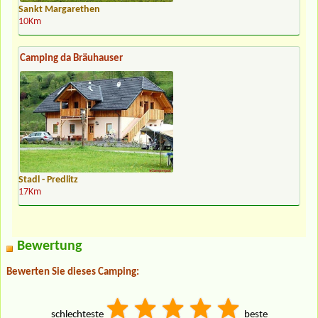
Sankt Margarethen
10Km
Camping da Bräuhauser
Stadl - Predlitz
17Km
Bewertung
Bewerten Sie dieses Camping:
schlechteste
beste