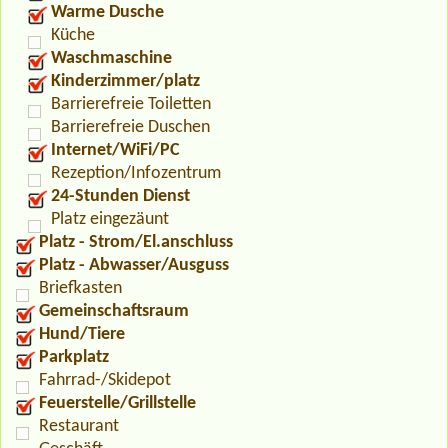
Warme Dusche
Küche
Waschmaschine
Kinderzimmer/platz
Barrierefreie Toiletten
Barrierefreie Duschen
Internet/WiFi/PC
Rezeption/Infozentrum
24-Stunden Dienst
Platz eingezäunt
Platz - Strom/El.anschluss
Platz - Abwasser/Ausguss
Briefkasten
Gemeinschaftsraum
Hund/Tiere
Parkplatz
Fahrrad-/Skidepot
Feuerstelle/Grillstelle
Restaurant