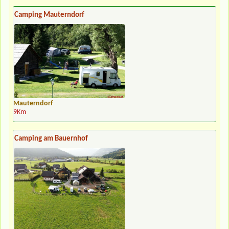
Camping Mauterndorf
Mauterndorf
9Km
Camping am Bauernhof