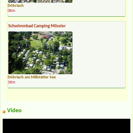
Döbriach
0Km
Schwimmbad Camping Mössler
Döbriach am Millstätter See
1Km
Video