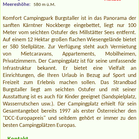
Meereshöhe:
580 m ü.M.
Komfort Campingpark Burgstaller ist in das Panorama der
sanften Kärntner Nockberge eingebettet, liegt nur 100
Meter vom seichten Ostufer des Millstätter Sees entfernt.
Auf einem 12 Hektar großen flachen Wiesengelände bietet
er 580 Stellplätze. Zur Verfügung steht auch Vermietung
von Mietcaravans, Appartements, Mobilheimen,
Privatzimmern. Der Campingplatz ist für seine umfassende
Infrastruktur bekannt. Er bietet eine Vielfalt an
Einrichtungen, die Ihren Urlaub in Bezug auf Sport und
Freizeit zum Erlebnis machen sollen. Das Strandbad
Burgstaller liegt am seichten Ostufer und mit seiner
Ausstattung ist es auch für Kinder geeignet (Sandspielplatz,
Wasserrutschen usw.). Der Campingplatz erhielt für sein
Gesamtangebot bereits 1997 als erster Österreicher den
"DCC-Europapreis" und seitdem gehört er immer zu den
besten Campingplätzen Europas.