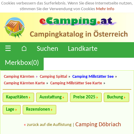
Cookies verbessern das Surferlebnis. Wenn Sie diese Internetseite nutzen,
stimmen Sie der Verwendung von Cookies
Mehr Info
☰
⌂
Suchen
Landkarte
Merkbox(
0
)
Camping Kärnten
»
Camping Spittal
»
Camping Millstätter See
»
Camping Kärnten Karte
»
Camping Millstätter See Karte
»
Kapazitäten
Ausstattung
Preise 2025
Buchung
Lage
Rezensionen
Camping Döbriach
«
zurück auf die Auflistung
|