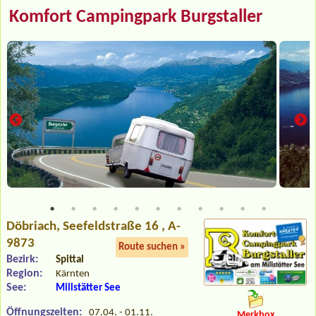
Komfort Campingpark Burgstaller
Döbriach
, Seefeldstraße 16 , A-
9873
Route suchen »
Bezirk:
Spittal
Region:
Kärnten
See:
Millstätter See
Öffnungszeiten:
07.04. - 01.11.
Merkbox