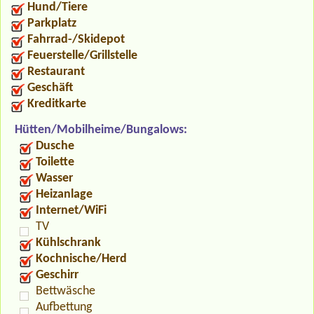
Hund/Tiere
Parkplatz
Fahrrad-/Skidepot
Feuerstelle/Grillstelle
Restaurant
Geschäft
Kreditkarte
Hütten/Mobilheime/Bungalows:
Dusche
Toilette
Wasser
Heizanlage
Internet/WiFi
TV
Kühlschrank
Kochnische/Herd
Geschirr
Bettwäsche
Aufbettung