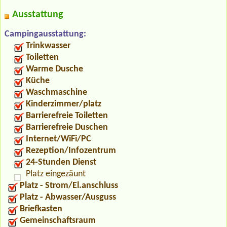
Ausstattung
Campingausstattung:
Trinkwasser
Toiletten
Warme Dusche
Küche
Waschmaschine
Kinderzimmer/platz
Barrierefreie Toiletten
Barrierefreie Duschen
Internet/WiFi/PC
Rezeption/Infozentrum
24-Stunden Dienst
Platz eingezäunt
Platz - Strom/El.anschluss
Platz - Abwasser/Ausguss
Briefkasten
Gemeinschaftsraum