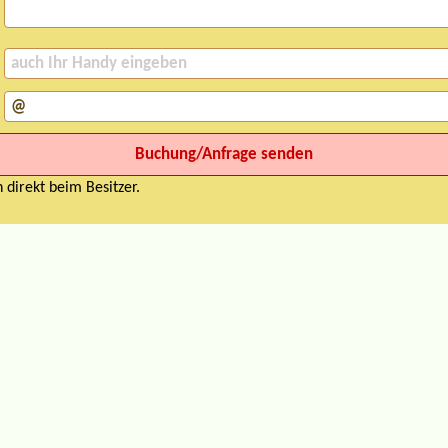
 direkt beim Besitzer.