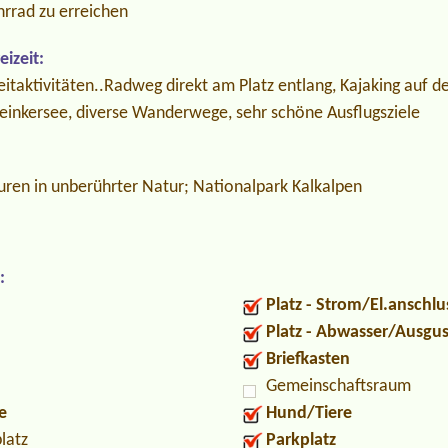
hrrad zu erreichen
izeit:
eitaktivitäten..Radweg direkt am Platz entlang, Kajaking auf de
einkersee, diverse Wanderwege, sehr schöne Ausflugsziele
en in unberührter Natur; Nationalpark Kalkalpen
:
Platz - Strom/El.anschlu
Platz - Abwasser/Ausgu
Briefkasten
Gemeinschaftsraum
e
Hund/Tiere
latz
Parkplatz