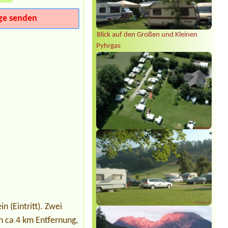
ge senden
Blick auf den Großen und Kleinen
Pyhrgas
 (Eintritt). Zwei
n ca 4 km Entfernung,