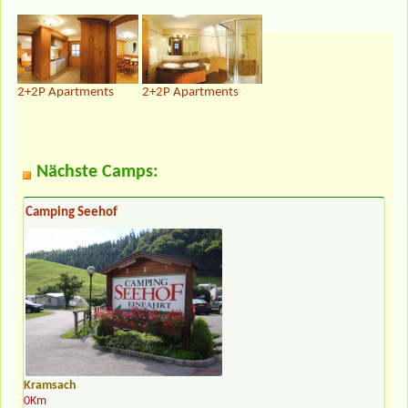
2+2P Apartments
2+2P Apartments
Nächste Camps:
Camping Seehof
Kramsach
0Km