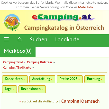
Cookies verbessern das Surferlebnis. Wenn Sie diese Internetseite nutzen,
stimmen Sie der Verwendung von Cookies
Mehr Info
☰
⌂
Suchen
Landkarte
Merkbox(
0
)
Camping Tirol
»
Camping Kufstein
»
Camping Tirol Karte
»
Kapazitäten
Ausstattung
Preise 2025
Buchung
Lage
Rezensionen
Camping Kramsach
«
zurück auf die Auflistung
|