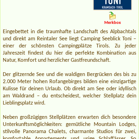
Merkbox
Eingebettet in die traumhafte Landschaft des Alpbachtals
und direkt am Reintaler See liegt Camping Seeblick Toni –
einer der schönsten Campingplätze Tirols. Zu jeder
Jahreszeit findest du hier die perfekte Kombination aus
Natur, Komfort und herzlicher Gastfreundschaft.
Der glitzernde See und die waldigen Bergrücken des bis zu
2.000 Meter hohen Rofangebirges bilden eine einzigartige
Kulisse für deinen Urlaub. Ob direkt am See oder idyllisch
am Waldrand – du entscheidest, welcher Stellplatz dein
Lieblingsplatz wird.
Neben großzügigen Stellplätzen erwarten dich besondere
Unterkunftsmöglichkeiten: gemütliche Mountain Lodges,
stilvolle Panorama Chalets, charmante Studios für zwei,
komfortable Appartements und urige Schlaffässer. So