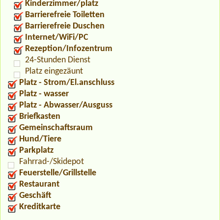
Kinderzimmer/platz
Barrierefreie Toiletten
Barrierefreie Duschen
Internet/WiFi/PC
Rezeption/Infozentrum
24-Stunden Dienst
Platz eingezäunt
Platz - Strom/El.anschluss
Platz - wasser
Platz - Abwasser/Ausguss
Briefkasten
Gemeinschaftsraum
Hund/Tiere
Parkplatz
Fahrrad-/Skidepot
Feuerstelle/Grillstelle
Restaurant
Geschäft
Kreditkarte