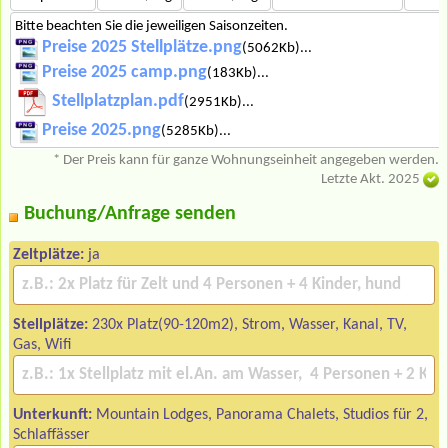
Bitte beachten Sie die jeweiligen Saisonzeiten.
Preise 2025 Stellplätze.png
(5062Kb)...
Preise 2025 camp.png
(183Kb)...
Stellplatzplan.pdf
(2951Kb)...
Preise 2025.png
(5285Kb)...
* Der Preis kann für ganze Wohnungseinheit angegeben werden.
Letzte Akt. 2025
Buchung/Anfrage senden
Zeltplätze:
ja
Stellplätze:
230x Platz(90-120m2), Strom, Wasser, Kanal, TV,
Gas, Wifi
Unterkunft:
Mountain Lodges, Panorama Chalets, Studios für 2,
Schlaffässer