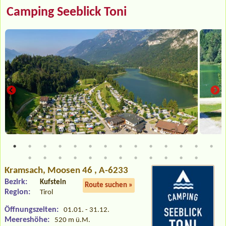
Camping Seeblick Toni
Kramsach
, Moosen 46 , A-6233
Bezirk:
Kufstein
Route suchen »
Region:
Tirol
Öffnungszeiten:
01.01. - 31.12.
Meereshöhe:
520 m ü.M.