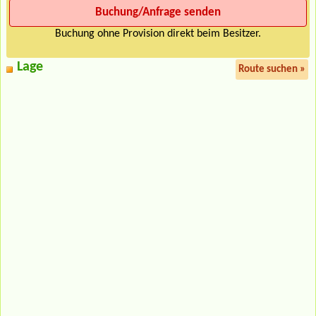
Buchung ohne Provision direkt beim Besitzer.
Lage
Route suchen »