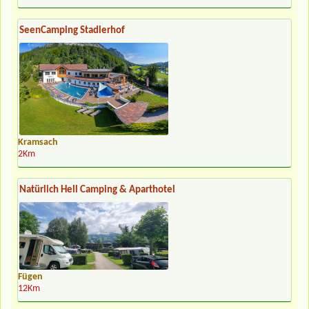
SeenCamping Stadlerhof
Kramsach
2Km
Natürlich Hell Camping & Aparthotel
Fügen
12Km