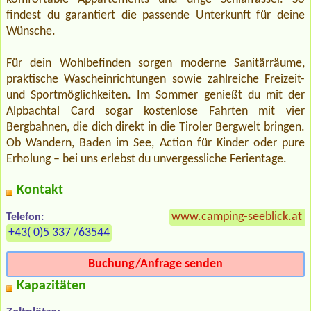
findest du garantiert die passende Unterkunft für deine
Wünsche.
Für dein Wohlbefinden sorgen moderne Sanitärräume,
praktische Wascheinrichtungen sowie zahlreiche Freizeit-
und Sportmöglichkeiten. Im Sommer genießt du mit der
Alpbachtal Card sogar kostenlose Fahrten mit vier
Bergbahnen, die dich direkt in die Tiroler Bergwelt bringen.
Ob Wandern, Baden im See, Action für Kinder oder pure
Erholung – bei uns erlebst du unvergessliche Ferientage.
Kontakt
www.camping-seeblick.at
Telefon:
+43( 0)5 337 /63544
Buchung/Anfrage senden
Kapazitäten