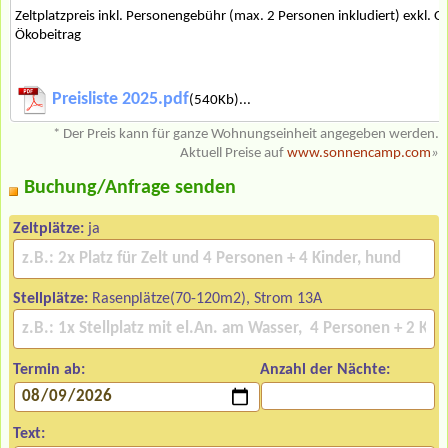
Zeltplatzpreis inkl. Personengebühr (max. 2 Personen inkludiert) exkl. O
Ökobeitrag
Preisliste 2025.pdf
(540Kb)...
* Der Preis kann für ganze Wohnungseinheit angegeben werden.
Aktuell Preise auf
www.sonnencamp.com
»
Buchung/Anfrage senden
Zeltplätze:
ja
Stellplätze:
Rasenplätze(70-120m2), Strom 13A
Termin ab:
Anzahl der Nächte:
Text: