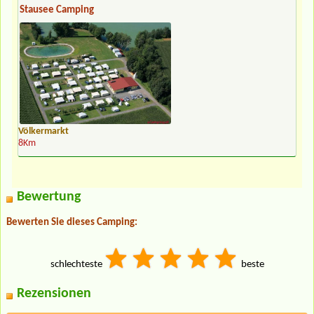
Stausee Camping
Völkermarkt
8Km
Bewertung
Bewerten Sie dieses Camping:
schlechteste
beste
Rezensionen