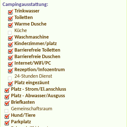
Campingausstattung:
Trinkwasser
Toiletten
Warme Dusche
Küche
Waschmaschine
Kinderzimmer/platz
Barrierefreie Toiletten
Barrierefreie Duschen
Internet/WiFi/PC
Rezeption/Infozentrum
24-Stunden Dienst
Platz eingezäunt
Platz - Strom/El.anschluss
Platz - Abwasser/Ausguss
Briefkasten
Gemeinschaftsraum
Hund/Tiere
Parkplatz