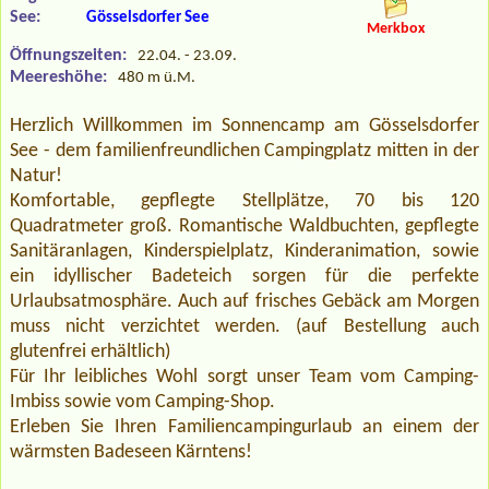
See:
Gösselsdorfer See
Merkbox
Öffnungszeiten:
22.04. - 23.09.
Meereshöhe:
480 m ü.M.
Herzlich Willkommen im Sonnencamp am Gösselsdorfer
See - dem familienfreundlichen Campingplatz mitten in der
Natur!
Komfortable, gepflegte Stellplätze, 70 bis 120
Quadratmeter groß. Romantische Waldbuchten, gepflegte
Sanitäranlagen, Kinderspielplatz, Kinderanimation, sowie
ein idyllischer Badeteich sorgen für die perfekte
Urlaubsatmosphäre. Auch auf frisches Gebäck am Morgen
muss nicht verzichtet werden. (auf Bestellung auch
glutenfrei erhältlich)
Für Ihr leibliches Wohl sorgt unser Team vom Camping-
Imbiss sowie vom Camping-Shop.
Erleben Sie Ihren Familiencampingurlaub an einem der
wärmsten Badeseen Kärntens!