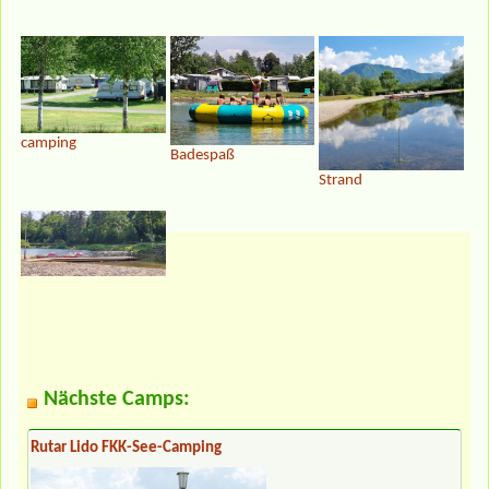
camping
Badespaß
Strand
Nächste Camps:
Rutar Lido FKK-See-Camping