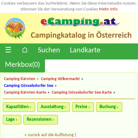
Cookies verbessern das Surferlebnis. Wenn Sie diese Internetseite nutzen,
stimmen Sie der Verwendung von Cookies
Mehr Info
☰
⌂
Suchen
Landkarte
Merkbox(
0
)
Camping Kärnten
»
Camping Völkermarkt
»
Camping Gösselsdorfer See
»
Camping Kärnten Karte
»
Camping Gösselsdorfer See Karte
»
Kapazitäten
Ausstattung
Preise
Buchung
Lage
Rezensionen
«
zurück auf die Auflistung
|