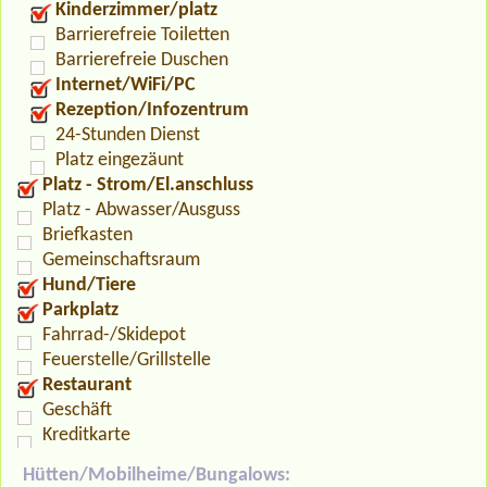
Kinderzimmer/platz
Barrierefreie Toiletten
Barrierefreie Duschen
Internet/WiFi/PC
Rezeption/Infozentrum
24-Stunden Dienst
Platz eingezäunt
Platz - Strom/El.anschluss
Platz - Abwasser/Ausguss
Briefkasten
Gemeinschaftsraum
Hund/Tiere
Parkplatz
Fahrrad-/Skidepot
Feuerstelle/Grillstelle
Restaurant
Geschäft
Kreditkarte
Hütten/Mobilheime/Bungalows: