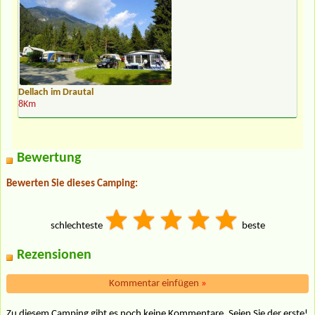
Dellach im Drautal
8Km
Bewertung
Bewerten Sie dieses Camping:
schlechteste
beste
Rezensionen
Kommentar einfügen
»
Zu diesem Camping gibt es noch keine Kommentare. Seien Sie der erste!