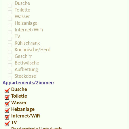
Dusche
Toilette
Wasser
Heizanlage
Internet/WiFi
TV
Kühlschrank
Kochnische/Herd
Geschirr
Bettwäsche
Aufbettung
Steckdose
Appartements/Zimmer:
Dusche
Toilette
Wasser
Heizanlage
Internet/WiFi
TV