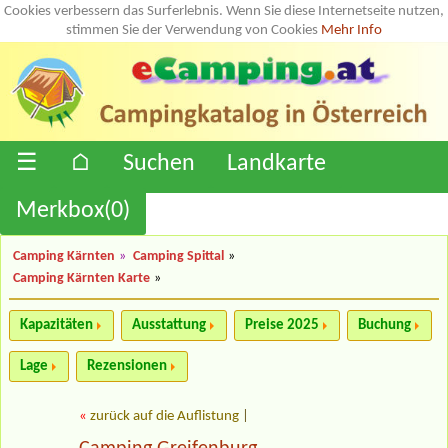
Cookies verbessern das Surferlebnis. Wenn Sie diese Internetseite nutzen,
stimmen Sie der Verwendung von Cookies
Mehr Info
☰
⌂
Suchen
Landkarte
Merkbox(
0
)
Camping Kärnten
»
Camping Spittal
»
Camping Kärnten Karte
»
Kapazitäten
Ausstattung
Preise 2025
Buchung
Lage
Rezensionen
«
zurück auf die Auflistung
|