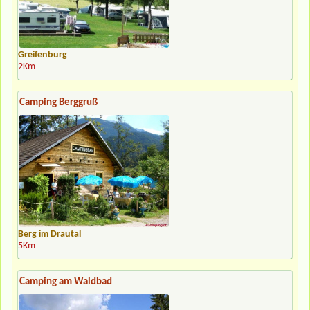
Greifenburg
2Km
Camping Berggruß
Berg im Drautal
5Km
Camping am Waldbad