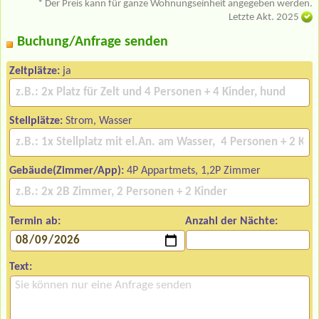
* Der Preis kann für ganze Wohnungseinheit angegeben werden.
Letzte Akt. 2025
Buchung/Anfrage senden
Zeltplätze:
ja
Stellplätze:
Strom, Wasser
Gebäude(Zimmer/App):
4P Appartmets, 1,2P Zimmer
Termin ab:
Anzahl der Nächte:
Text: