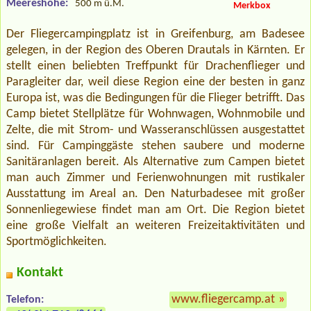
Meereshöhe:
500 m ü.M.
Merkbox
Der Fliegercampingplatz ist in Greifenburg, am Badesee
gelegen, in der Region des Oberen Drautals in Kärnten. Er
stellt einen beliebten Treffpunkt für Drachenflieger und
Paragleiter dar, weil diese Region eine der besten in ganz
Europa ist, was die Bedingungen für die Flieger betrifft. Das
Camp bietet Stellplätze für Wohnwagen, Wohnmobile und
Zelte, die mit Strom- und Wasseranschlüssen ausgestattet
sind. Für Campinggäste stehen saubere und moderne
Sanitäranlagen bereit. Als Alternative zum Campen bietet
man auch Zimmer und Ferienwohnungen mit rustikaler
Ausstattung im Areal an. Den Naturbadesee mit großer
Sonnenliegewiese findet man am Ort. Die Region bietet
eine große Vielfalt an weiteren Freizeitaktivitäten und
Sportmöglichkeiten.
Kontakt
www.fliegercamp.at
»
Telefon: