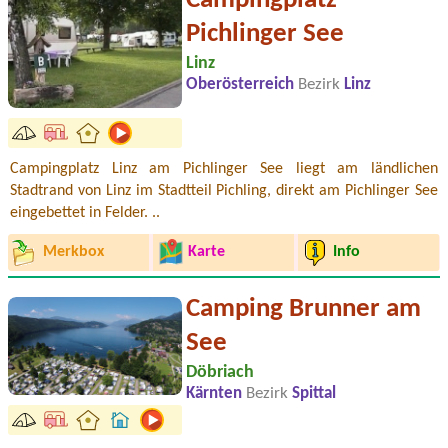
Campingplatz
Pichlinger See
Linz
Oberösterreich
Bezirk
Linz
Campingplatz Linz am Pichlinger See liegt am ländlichen
Stadtrand von Linz im Stadtteil Pichling, direkt am Pichlinger See
eingebettet in Felder. ..
Merkbox
Karte
Info
Camping Brunner am
See
Döbriach
Kärnten
Bezirk
Spittal