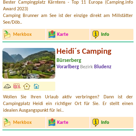
Bester Campingplatz Kärntens - Top 11 Europa (Camping.info
Award 2023)
Camping Brunner am See ist der einzige direkt am Millstätter
See/Döb..
Merkbox
Karte
Info
Heidi´s Camping
Bürserberg
Vorarlberg
Bezirk
Bludenz
Wollen Sie Ihren Urlaub aktiv verbringen? Dann ist der
Campingplatz Heidi ein richtiger Ort für Sie. Er stellt einen
idealen Ausgangspunkt für lei..
Merkbox
Karte
Info