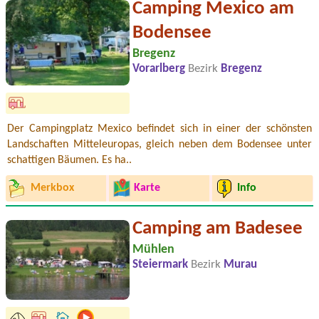
Camping Mexico am
Bodensee
Bregenz
Vorarlberg
Bezirk
Bregenz
Der Campingplatz Mexico befindet sich in einer der schönsten
Landschaften Mitteleuropas, gleich neben dem Bodensee unter
schattigen Bäumen. Es ha..
Merkbox
Karte
Info
Camping am Badesee
Mühlen
Steiermark
Bezirk
Murau