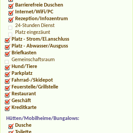
Barrierefreie Duschen
Internet/WiFi/PC
Rezeption/Infozentrum
24-Stunden Dienst
Platz eingezäunt
Platz - Strom/El.anschluss
Platz - Abwasser/Ausguss
Briefkasten
Gemeinschaftsraum
Hund/Tiere
Parkplatz
Fahrrad-/Skidepot
Feuerstelle/Grillstelle
Restaurant
Geschäft
Kreditkarte
Hütten/Mobilheime/Bungalows:
Dusche
Toilette