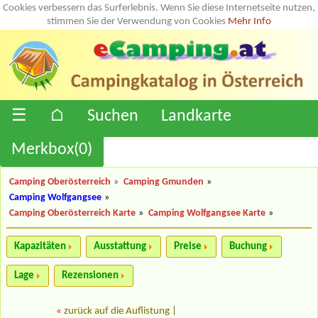
Cookies verbessern das Surferlebnis. Wenn Sie diese Internetseite nutzen,
stimmen Sie der Verwendung von Cookies
Mehr Info
☰
⌂
Suchen
Landkarte
Merkbox(
0
)
Camping Oberösterreich
»
Camping Gmunden
»
Camping Wolfgangsee
»
Camping Oberösterreich Karte
»
Camping Wolfgangsee Karte
»
Kapazitäten
Ausstattung
Preise
Buchung
Lage
Rezensionen
«
zurück auf die Auflistung
|