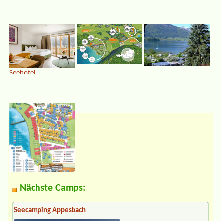
Seehotel
Nächste Camps:
Seecamping Appesbach