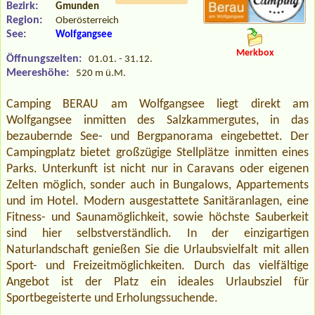
Bezirk:
Gmunden
Region:
Oberösterreich
See:
Wolfgangsee
Merkbox
Öffnungszeiten:
01.01. - 31.12.
Meereshöhe:
520 m ü.M.
Camping BERAU am Wolfgangsee liegt direkt am
Wolfgangsee inmitten des Salzkammergutes, in das
bezaubernde See- und Bergpanorama eingebettet. Der
Campingplatz bietet großzügige Stellplätze inmitten eines
Parks. Unterkunft ist nicht nur in Caravans oder eigenen
Zelten möglich, sonder auch in Bungalows, Appartements
und im Hotel. Modern ausgestattete Sanitäranlagen, eine
Fitness- und Saunamöglichkeit, sowie höchste Sauberkeit
sind hier selbstverständlich. In der einzigartigen
Naturlandschaft genießen Sie die Urlaubsvielfalt mit allen
Sport- und Freizeitmöglichkeiten. Durch das vielfältige
Angebot ist der Platz ein ideales Urlaubsziel für
Sportbegeisterte und Erholungssuchende.