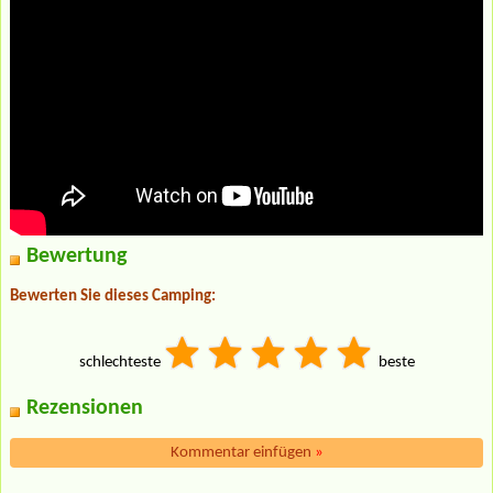
Bewertung
Bewerten Sie dieses Camping:
schlechteste
beste
Rezensionen
Kommentar einfügen
»