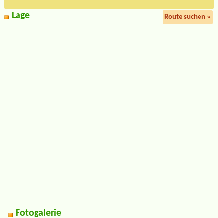
Lage
Route suchen »
Fotogalerie