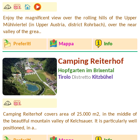
Enjoy the magnificent view over the rolling hills of the Upper
Mühlviertel (in Upper Austria, district Rohrbach), over the near
valley of the grea..
Preferiti
Mappa
Info
Camping Reiterhof
Hopfgarten im Brixental
Tirolo
Distretto
Kitzbühel
Camping Reiterhof covers area of 25.000 m2, in the middle of
the beautiful mountain valley of Kelchsauer. It is particularly well
positioned, in a..