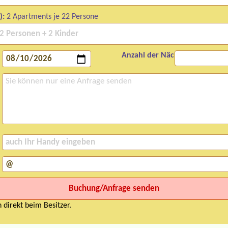
):
2 Apartments je 22 Persone
Anzahl der Nächte:
 direkt beim Besitzer.