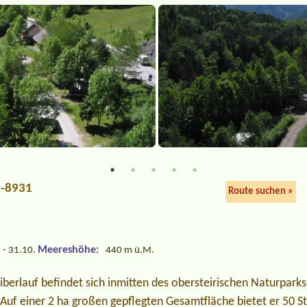
A-8931
Route suchen »
Meereshöhe:
 - 31.10.
440 m ü.M.
erlauf befindet sich inmitten des obersteirischen Naturparks
 Auf einer 2 ha großen gepflegten Gesamtfläche bietet er 50 Ste