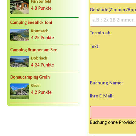
Fürstenfeld
4.8 Punkte
Gebäude(Zimmer/App
Camping Seeblick Toni
Kramsach
Termin ab:
4.25 Punkte
Text:
Camping Brunner am See
Döbriach
4.24 Punkte
Donaucamping Grein
Buchung Name:
Grein
4.2 Punkte
Ihre E-Mail:
Buchung ohne Provision