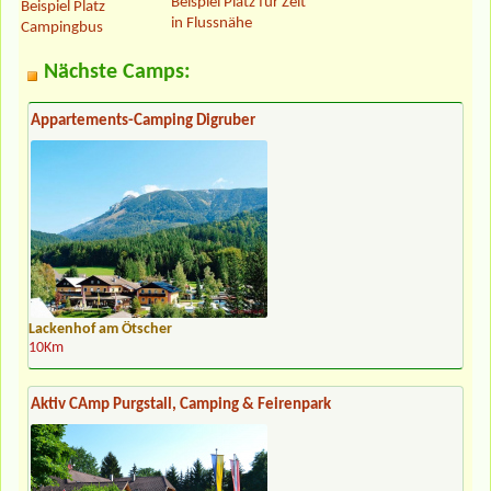
Beispiel Platz für Zelt
Beispiel Platz
in Flussnähe
Campingbus
Nächste Camps:
Appartements-Camping Digruber
Lackenhof am Ötscher
10Km
Aktiv CAmp Purgstall, Camping & Feirenpark