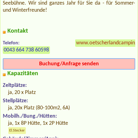
Seebühne. Wir sind ganzes Jahr für Sie da - für Sommer-
und Winterfreunde!
Kontakt
www.oetscherlandcamping
Telefon:
0043 664 738 60598
Buchung/Anfrage senden
Kapazitäten
Zeltplätze:
ja, 20 x Platz
Stellplätze:
ja, 20x Platz (80-100m2, 6A)
Mobilh./Bung./Hütten:
ja, 1x 8P Hütte, 1x 2P Hütte
El.Stecker