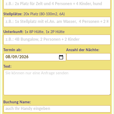
Stellplätze:
20x Platz (80-100m2, 6A)
Unterkunft:
1x 8P Hütte, 1x 2P Hütte
Termin ab:
Anzahl der Nächte:
Text:
Buchung Name: