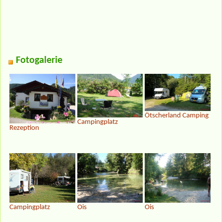
Fotogalerie
Ötscherland Camping
Campingplatz
Rezeption
Campingplatz
Ois
Ois