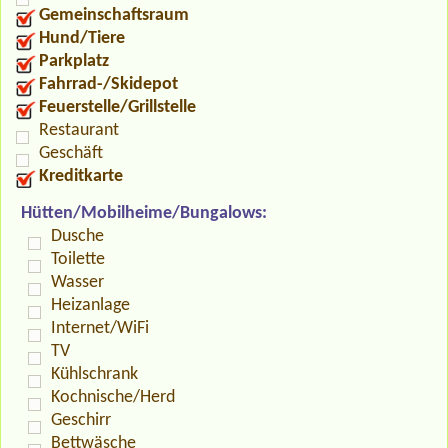
Gemeinschaftsraum
Hund/Tiere
Parkplatz
Fahrrad-/Skidepot
Feuerstelle/Grillstelle
Restaurant
Geschäft
Kreditkarte
Hütten/Mobilheime/Bungalows:
Dusche
Toilette
Wasser
Heizanlage
Internet/WiFi
TV
Kühlschrank
Kochnische/Herd
Geschirr
Bettwäsche