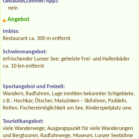
Gebäude(Zimmer/App):
nein
Angebot
Imbiss:
Restaurant ca. 300 m entfernt
Schwimmangebot:
erfrischender Lunzer See; geheizte Frei- und Hallenbäder
ca. 10 km entfernt
Sportangebot und Freizeit:
Wandern, Radfahren, Lage inmitten bekannter Schigebiete,
z.B.: Hochkar, Ötscher, Maiszinken – Skifahren, Paddeln,
Reiten, Fischereimöglichkeit am See, Kinderspielplatz usw.
Touristikangebot:
viele Wanderwege; Ausgangspunkt für viele Wanderungen
und Bergtouren, Radfahrwege, Museum, Lunzer Seebühne