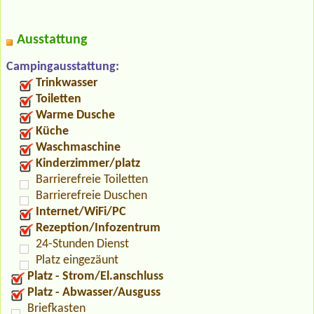
Ausstattung
Campingausstattung:
Trinkwasser
Toiletten
Warme Dusche
Küche
Waschmaschine
Kinderzimmer/platz
Barrierefreie Toiletten
Barrierefreie Duschen
Internet/WiFi/PC
Rezeption/Infozentrum
24-Stunden Dienst
Platz eingezäunt
Platz - Strom/El.anschluss
Platz - Abwasser/Ausguss
Briefkasten