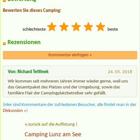
Bewerten Sie dieses Camping:
schlechteste
beste
Rezensionen
Kommentar einfügen
»
Von: Richard Tettinek
24. 05. 2018
Wir kommen seit mehreren Jahren immer wieder gerne, weil uns
das Gesamtpaket des Platzes und der Umgebung, sowie das
familiäre Flair der Campingplatzbetreiber sehr gefällt.
(Hier sind Kommentare der zufriedenen Besucher, alle findet man in der
Diskussion »
)
«
zurück auf die Auflistung
|
Camping Lunz am See