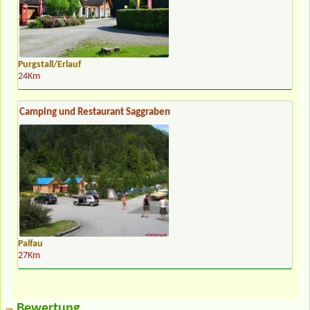
Purgstall/Erlauf
24Km
Camping und Restaurant Saggraben
Palfau
27Km
Bewertung