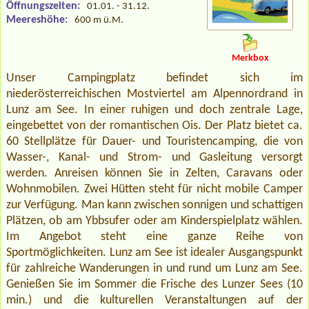
Öffnungszeiten:
01.01. - 31.12.
Meereshöhe:
600 m ü.M.
Merkbox
Unser Campingplatz befindet sich im
niederösterreichischen Mostviertel am Alpennordrand in
Lunz am See. In einer ruhigen und doch zentrale Lage,
eingebettet von der romantischen Ois. Der Platz bietet ca.
60 Stellplätze für Dauer- und Touristencamping, die von
Wasser-, Kanal- und Strom- und Gasleitung versorgt
werden. Anreisen können Sie in Zelten, Caravans oder
Wohnmobilen. Zwei Hütten steht für nicht mobile Camper
zur Verfügung. Man kann zwischen sonnigen und schattigen
Plätzen, ob am Ybbsufer oder am Kinderspielplatz wählen.
Im Angebot steht eine ganze Reihe von
Sportmöglichkeiten. Lunz am See ist idealer Ausgangspunkt
für zahlreiche Wanderungen in und rund um Lunz am See.
Genießen Sie im Sommer die Frische des Lunzer Sees (10
min.) und die kulturellen Veranstaltungen auf der