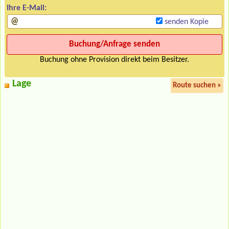
Ihre E-Mail:
senden Kopie
Buchung ohne Provision direkt beim Besitzer.
Lage
Route suchen »