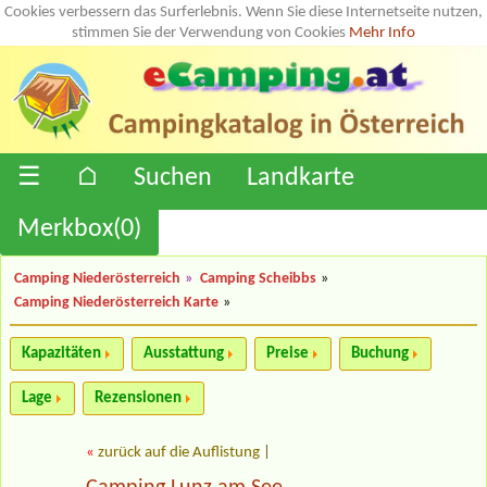
Cookies verbessern das Surferlebnis. Wenn Sie diese Internetseite nutzen,
stimmen Sie der Verwendung von Cookies
Mehr Info
☰
⌂
Suchen
Landkarte
Merkbox(
0
)
Camping Niederösterreich
»
Camping Scheibbs
»
Camping Niederösterreich Karte
»
Kapazitäten
Ausstattung
Preise
Buchung
Lage
Rezensionen
«
zurück auf die Auflistung
|