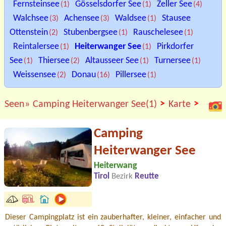
Fernsteinsee
Gösselsdorfer See
Zeller See
(1)
(1)
(4)
Walchsee
Achensee
Waldsee
Stausee
(3)
(3)
(1)
Ottenstein
Stubenbergsee
Rauschelesee
(2)
(1)
(1)
Reintalersee
Heiterwanger See
Pirkdorfer
(1)
(1)
See
Thiersee
Altausseer See
Turnersee
(1)
(2)
(1)
(1)
Weissensee
Donau
Pillersee
(2)
(16)
(1)
>
>
Seen»
Camping Heiterwanger See(1)
Karte
Camping
Heiterwanger See
Heiterwang
Tirol
Bezirk
Reutte
Dieser Campingplatz ist ein zauberhafter, kleiner, einfacher und