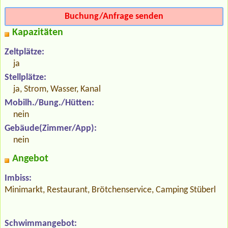
Buchung/Anfrage senden
Kapazitäten
Zeltplätze:
ja
Stellplätze:
ja, Strom, Wasser, Kanal
Mobilh./Bung./Hütten:
nein
Gebäude(Zimmer/App):
nein
Angebot
Imbiss:
Minimarkt, Restaurant, Brötchenservice, Camping Stüberl
Schwimmangebot: