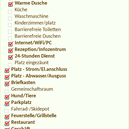
Warme Dusche
Küche
Waschmaschine
Kinderzimmer/platz
Barrierefreie Toiletten
Barrierefreie Duschen
Internet/WiFi/PC
Rezeption/Infozentrum
24-Stunden Dienst
Platz eingezäunt
Platz - Strom/El.anschluss
Platz - Abwasser/Ausguss
Briefkasten
Gemeinschaftsraum
Hund/Tiere
Parkplatz
Fahrrad-/Skidepot
Feuerstelle/Grillstelle
Restaurant