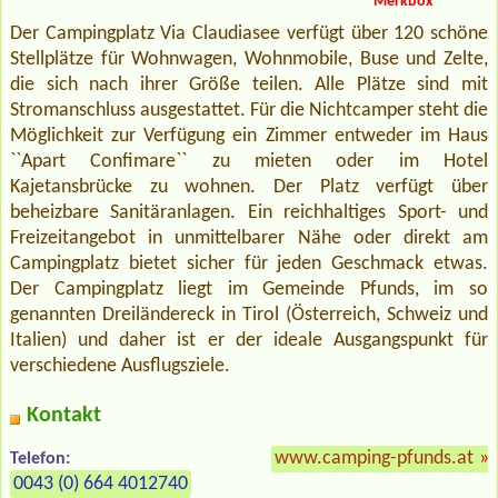
Merkbox
Der Campingplatz Via Claudiasee verfügt über 120 schöne
Stellplätze für Wohnwagen, Wohnmobile, Buse und Zelte,
die sich nach ihrer Größe teilen. Alle Plätze sind mit
Stromanschluss ausgestattet. Für die Nichtcamper steht die
Möglichkeit zur Verfügung ein Zimmer entweder im Haus
``Apart Confimare`` zu mieten oder im Hotel
Kajetansbrücke zu wohnen. Der Platz verfügt über
beheizbare Sanitäranlagen. Ein reichhaltiges Sport- und
Freizeitangebot in unmittelbarer Nähe oder direkt am
Campingplatz bietet sicher für jeden Geschmack etwas.
Der Campingplatz liegt im Gemeinde Pfunds, im so
genannten Dreiländereck in Tirol (Österreich, Schweiz und
Italien) und daher ist er der ideale Ausgangspunkt für
verschiedene Ausflugsziele.
Kontakt
www.camping-pfunds.at
»
Telefon:
0043 (0) 664 4012740