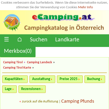
Cookies verbessern das Surferlebnis. Wenn Sie diese Internetseite nutzen,
stimmen Sie der Verwendung von Cookies
Mehr Info
☰
⌂
Suchen
Landkarte
Merkbox(
0
)
Camping Tirol
»
Camping Landeck
»
Camping Tirol Karte
»
Kapazitäten
Ausstattung
Preise 2025
Buchung
Lage
Rezensionen
Camping Pfunds
«
zurück auf die Auflistung
|