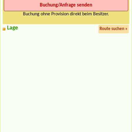
Buchung ohne Provision direkt beim Besitzer.
Lage
Route suchen »