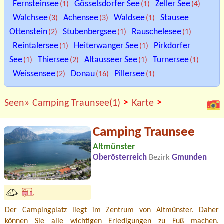
Fernsteinsee
Gösselsdorfer See
Zeller See
(1)
(1)
(4)
Walchsee
Achensee
Waldsee
Stausee
(3)
(3)
(1)
Ottenstein
Stubenbergsee
Rauschelesee
(2)
(1)
(1)
Reintalersee
Heiterwanger See
Pirkdorfer
(1)
(1)
See
Thiersee
Altausseer See
Turnersee
(1)
(2)
(1)
(1)
Weissensee
Donau
Pillersee
(2)
(16)
(1)
>
>
Seen»
Camping Traunsee(1)
Karte
Camping Traunsee
Altmünster
Oberösterreich
Bezirk
Gmunden
Der Campingplatz liegt im Zentrum von Altmünster. Daher
können Sie alle wichtigen Erledigungen zu Fuß machen.