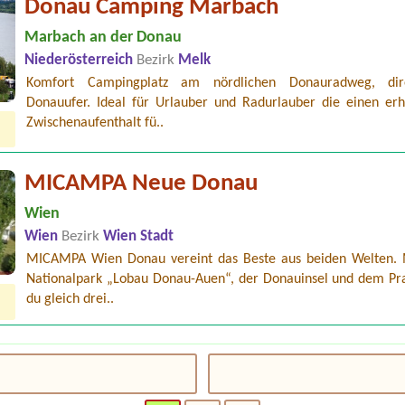
Donau Camping Marbach
Marbach an der Donau
Niederösterreich
Bezirk
Melk
Komfort Campingplatz am nördlichen Donauradweg, di
Donauufer. Ideal für Urlauber und Radurlauber die einen er
Zwischenaufenthalt fü..
MICAMPA Neue Donau
Wien
Wien
Bezirk
Wien Stadt
MICAMPA Wien Donau vereint das Beste aus beiden Welten.
Nationalpark „Lobau Donau-Auen“, der Donauinsel und dem Pra
du gleich drei..
amping Alpenwelt