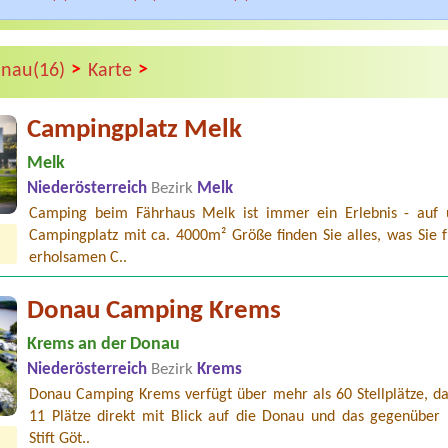
>
>
onau(16)
Karte
Campingplatz Melk
Melk
Niederösterreich
Bezirk
Melk
Camping beim Fährhaus Melk ist immer ein Erlebnis - auf
Campingplatz mit ca. 4000m² Größe finden Sie alles, was Sie f
erholsamen C..
Donau Camping Krems
Krems an der Donau
Niederösterreich
Bezirk
Krems
Donau Camping Krems verfügt über mehr als 60 Stellplätze, da
11 Plätze direkt mit Blick auf die Donau und das gegenüber 
Stift Göt..