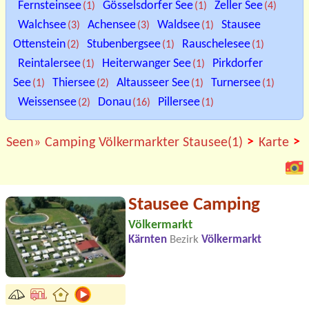
Fernsteinsee
Gösselsdorfer See
Zeller See
(1)
(1)
(4)
Walchsee
Achensee
Waldsee
Stausee
(3)
(3)
(1)
Ottenstein
Stubenbergsee
Rauschelesee
(2)
(1)
(1)
Reintalersee
Heiterwanger See
Pirkdorfer
(1)
(1)
See
Thiersee
Altausseer See
Turnersee
(1)
(2)
(1)
(1)
Weissensee
Donau
Pillersee
(2)
(16)
(1)
>
>
Seen»
Camping Völkermarkter Stausee(1)
Karte
Stausee Camping
Völkermarkt
Kärnten
Bezirk
Völkermarkt