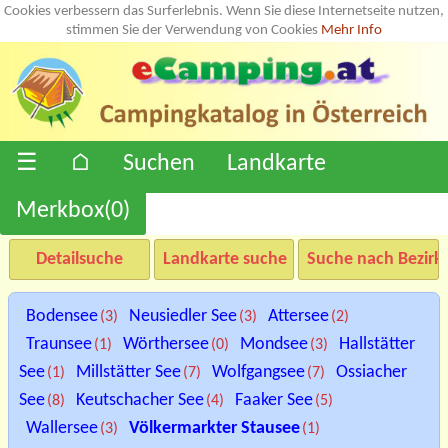
Cookies verbessern das Surferlebnis. Wenn Sie diese Internetseite nutzen,
stimmen Sie der Verwendung von Cookies
Mehr Info
☰
⌂
Suchen
Landkarte
Merkbox(
0
)
Detailsuche
Landkarte suche
Suche nach Bezirk
Bodensee
Neusiedler See
Attersee
(3)
(3)
(2)
Traunsee
Wörthersee
Mondsee
Hallstätter
(1)
(0)
(3)
See
Millstätter See
Wolfgangsee
Ossiacher
(1)
(7)
(7)
See
Keutschacher See
Faaker See
(8)
(4)
(5)
Wallersee
Völkermarkter Stausee
(3)
(1)