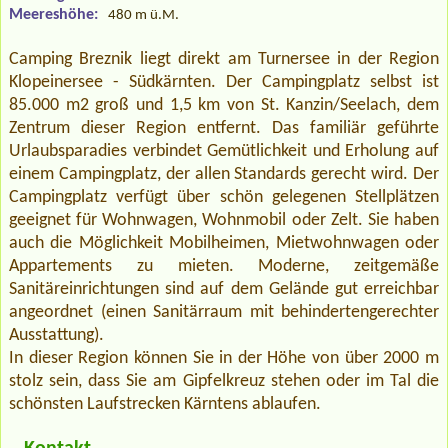
Meereshöhe:
480 m ü.M.
Camping Breznik liegt direkt am Turnersee in der Region
Klopeinersee - Südkärnten. Der Campingplatz selbst ist
85.000 m2 groß und 1,5 km von St. Kanzin/Seelach, dem
Zentrum dieser Region entfernt. Das familiär geführte
Urlaubsparadies verbindet Gemütlichkeit und Erholung auf
einem Campingplatz, der allen Standards gerecht wird. Der
Campingplatz verfügt über schön gelegenen Stellplätzen
geeignet für Wohnwagen, Wohnmobil oder Zelt. Sie haben
auch die Möglichkeit Mobilheimen, Mietwohnwagen oder
Appartements zu mieten. Moderne, zeitgemäße
Sanitäreinrichtungen sind auf dem Gelände gut erreichbar
angeordnet (einen Sanitärraum mit behindertengerechter
Ausstattung).
In dieser Region können Sie in der Höhe von über 2000 m
stolz sein, dass Sie am Gipfelkreuz stehen oder im Tal die
schönsten Laufstrecken Kärntens ablaufen.