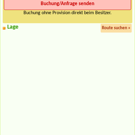
Buchung ohne Provision direkt beim Besitzer.
Lage
Route suchen »