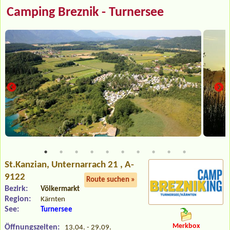
Camping Breznik - Turnersee
St.Kanzian
, Unternarrach 21 , A-
9122
Route suchen »
Bezirk:
Völkermarkt
Region:
Kärnten
See:
Turnersee
Merkbox
Öffnungszeiten:
13.04. - 29.09.