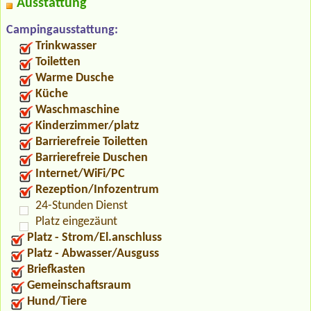
Ausstattung
Campingausstattung:
Trinkwasser
Toiletten
Warme Dusche
Küche
Waschmaschine
Kinderzimmer/platz
Barrierefreie Toiletten
Barrierefreie Duschen
Internet/WiFi/PC
Rezeption/Infozentrum
24-Stunden Dienst
Platz eingezäunt
Platz - Strom/El.anschluss
Platz - Abwasser/Ausguss
Briefkasten
Gemeinschaftsraum
Hund/Tiere