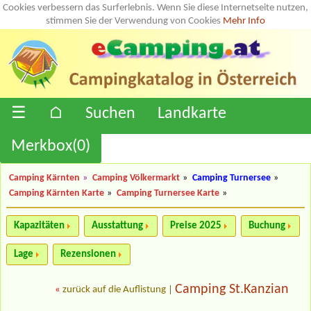
Cookies verbessern das Surferlebnis. Wenn Sie diese Internetseite nutzen,
stimmen Sie der Verwendung von Cookies
Mehr Info
☰
⌂
Suchen
Landkarte
Merkbox(
0
)
Camping Kärnten
»
Camping Völkermarkt
»
Camping Turnersee
»
Camping Kärnten Karte
»
Camping Turnersee Karte
»
Kapazitäten
Ausstattung
Preise 2025
Buchung
Lage
Rezensionen
Camping St.Kanzian
«
zurück auf die Auflistung
|