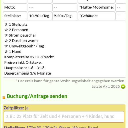
Moto:
- -
- -
*Hütte/Mobilhome:
- -
Stellplatz:
10.90€/Tag
9.20€/Tag
*Gebäude:
- -
✰ 1 Stellplatz
✰ 2 Personen
✰ Strom pauschal
✰ 2 Duschen warm
✰ Umweltgebühr / Tag
✰ 1 Hund
KompletPreise 39EUR/Nacht
Preisen inkl. Ortstaxe.
Hauptsaison: 1.6 - 31.8
Dauercamping 3/6 Monate
* Der Preis kann für ganze Wohnungseinheit angegeben werden.
Letzte Akt. 2025
Buchung/Anfrage senden
Zeltplätze:
ja