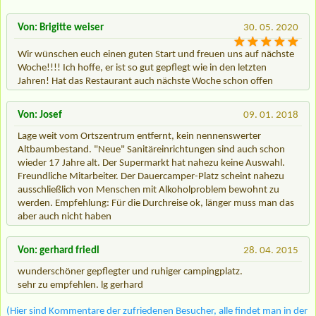
Von: Brigitte weiser
30. 05. 2020
Wir wünschen euch einen guten Start und freuen uns auf nächste
Woche!!!! Ich hoffe, er ist so gut gepflegt wie in den letzten
Jahren! Hat das Restaurant auch nächste Woche schon offen
Von: Josef
09. 01. 2018
Lage weit vom Ortszentrum entfernt, kein nennenswerter
Altbaumbestand. "Neue" Sanitäreinrichtungen sind auch schon
wieder 17 Jahre alt. Der Supermarkt hat nahezu keine Auswahl.
Freundliche Mitarbeiter. Der Dauercamper-Platz scheint nahezu
ausschließlich von Menschen mit Alkoholproblem bewohnt zu
werden. Empfehlung: Für die Durchreise ok, länger muss man das
aber auch nicht haben
Von: gerhard friedl
28. 04. 2015
wunderschöner gepflegter und ruhiger campingplatz.
sehr zu empfehlen. lg gerhard
(Hier sind Kommentare der zufriedenen Besucher, alle findet man in der