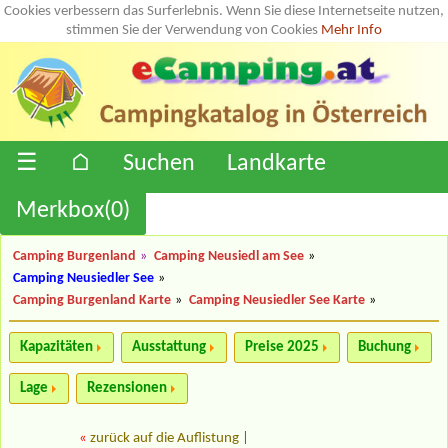
Cookies verbessern das Surferlebnis. Wenn Sie diese Internetseite nutzen,
stimmen Sie der Verwendung von Cookies
Mehr Info
☰
⌂
Suchen
Landkarte
Merkbox(
0
)
Camping Burgenland
»
Camping Neusiedl am See
»
Camping Neusiedler See
»
Camping Burgenland Karte
»
Camping Neusiedler See Karte
»
Kapazitäten
Ausstattung
Preise 2025
Buchung
Lage
Rezensionen
«
zurück auf die Auflistung
|