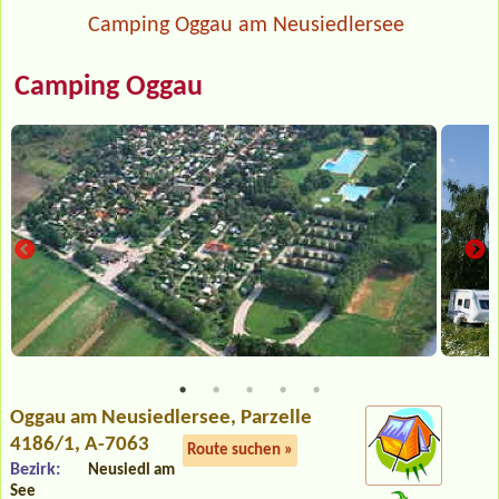
Camping Oggau am Neusiedlersee
Camping Oggau
Oggau am Neusiedlersee
, Parzelle
4186/1, A-7063
Route suchen »
Bezirk:
Neusiedl am
See