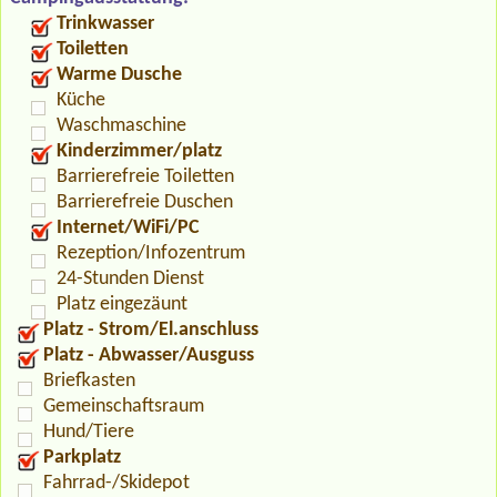
Trinkwasser
Toiletten
Warme Dusche
Küche
Waschmaschine
Kinderzimmer/platz
Barrierefreie Toiletten
Barrierefreie Duschen
Internet/WiFi/PC
Rezeption/Infozentrum
24-Stunden Dienst
Platz eingezäunt
Platz - Strom/El.anschluss
Platz - Abwasser/Ausguss
Briefkasten
Gemeinschaftsraum
Hund/Tiere
Parkplatz
Fahrrad-/Skidepot