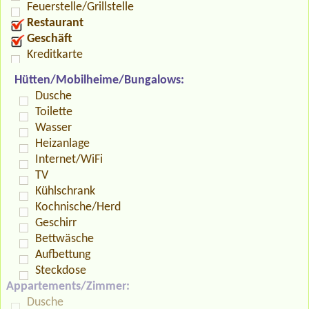
Feuerstelle/Grillstelle
Restaurant
Geschäft
Kreditkarte
Hütten/Mobilheime/Bungalows:
Dusche
Toilette
Wasser
Heizanlage
Internet/WiFi
TV
Kühlschrank
Kochnische/Herd
Geschirr
Bettwäsche
Aufbettung
Steckdose
Appartements/Zimmer:
Dusche