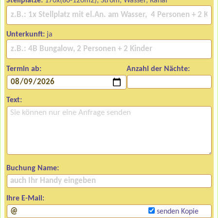
Stellplätze:
170x(80-120m2), Strom, Wasser, Kanal
Unterkunft:
ja
Termin ab:
Anzahl der Nächte:
Text:
Buchung Name:
Ihre E-Mail:
senden Kopie