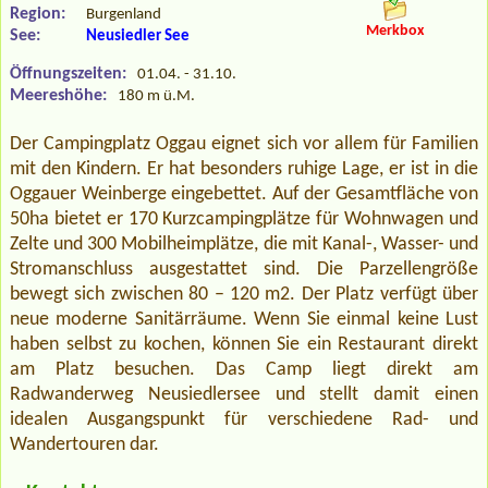
Region:
Burgenland
Merkbox
See:
Neusiedler See
Öffnungszeiten:
01.04. - 31.10.
Meereshöhe:
180 m ü.M.
Der Campingplatz Oggau eignet sich vor allem für Familien
mit den Kindern. Er hat besonders ruhige Lage, er ist in die
Oggauer Weinberge eingebettet. Auf der Gesamtfläche von
50ha bietet er 170 Kurzcampingplätze für Wohnwagen und
Zelte und 300 Mobilheimplätze, die mit Kanal-, Wasser- und
Stromanschluss ausgestattet sind. Die Parzellengröße
bewegt sich zwischen 80 – 120 m2. Der Platz verfügt über
neue moderne Sanitärräume. Wenn Sie einmal keine Lust
haben selbst zu kochen, können Sie ein Restaurant direkt
am Platz besuchen. Das Camp liegt direkt am
Radwanderweg Neusiedlersee und stellt damit einen
idealen Ausgangspunkt für verschiedene Rad- und
Wandertouren dar.