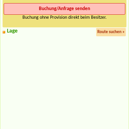
Buchung ohne Provision direkt beim Besitzer.
Lage
Route suchen »