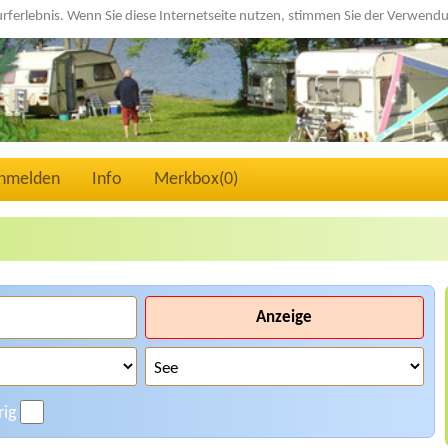
urferlebnis. Wenn Sie diese Internetseite nutzen, stimmen Sie der Verwen
nmelden
Info
Merkbox(
0
)
Anzeige
rig