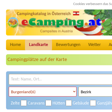
Cookies verbessern das S
Home
Landkarte
Bewertungen
Wetter
A
Campingplätze auf der Karte
Zelte
Caravans
Hütten
Gebäude
Ganzjäh