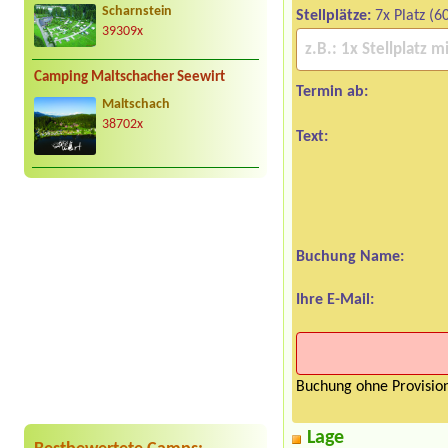
Scharnstein
Stellplätze:
7x Platz (6
39309x
Camping Maltschacher Seewirt
Termin ab:
Maltschach
38702x
Text:
Buchung Name:
Ihre E-Mail:
Buchung ohne Provision
Lage