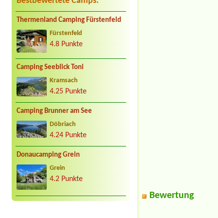
Bestbewertete Camps:
Thermenland Camping Fürstenfeld
Fürstenfeld
4.8 Punkte
Camping Seeblick Toni
Kramsach
4.25 Punkte
Camping Brunner am See
Döbriach
4.24 Punkte
Donaucamping Grein
Grein
4.2 Punkte
Bewertung