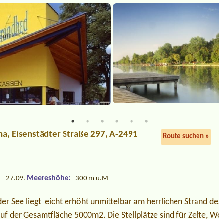
ha
, Eisenstädter Straße 297, A-2491
Route suchen »
Meereshöhe:
 - 27.09.
300 m ü.M.
r See liegt leicht erhöht unmittelbar am herrlichen Strand de
 auf der Gesamtfläche 5000m2. Die Stellplätze sind für Zelte