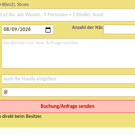
0-80m2), Strom
Anzahl der Nächte:
 direkt beim Besitzer.