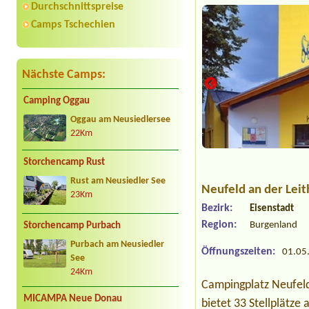
Durchschnittspreise
Camps Tschechien
Nächste Camps:
Camping Oggau
Oggau am Neusiedlersee
22Km
Storchencamp Rust
Rust am Neusiedler See
Neufeld an der Leit
23Km
Bezirk:
Eisenstadt
Region:
Burgenland
Storchencamp Purbach
Purbach am Neusiedler
Öffnungszeiten:
01.05.
See
24Km
Campingplatz Neufelde
MICAMPA Neue Donau
bietet 33 Stellplätze