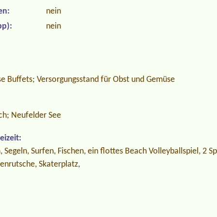
en:
nein
p):
nein
se Buffets; Versorgungsstand für Obst und Gemüse
ch; Neufelder See
izeit:
egeln, Surfen, Fischen, ein flottes Beach Volleyballspiel, 2 Sp
enrutsche, Skaterplatz,