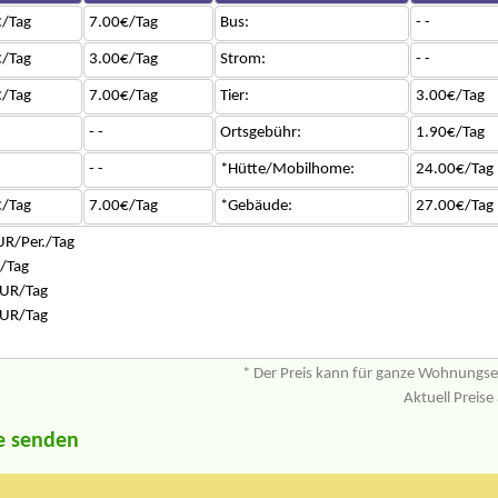
/Tag
7.00€/Tag
Bus:
- -
/Tag
3.00€/Tag
Strom:
- -
/Tag
7.00€/Tag
Tier:
3.00€/Tag
- -
Ortsgebühr:
1.90€/Tag
- -
*Hütte/Mobilhome:
24.00€/Tag
/Tag
7.00€/Tag
*Gebäude:
27.00€/Tag
UR/Per./Tag
/Tag
UR/Tag
UR/Tag
* Der Preis kann für ganze Wohnungs
Aktuell Preise
e senden