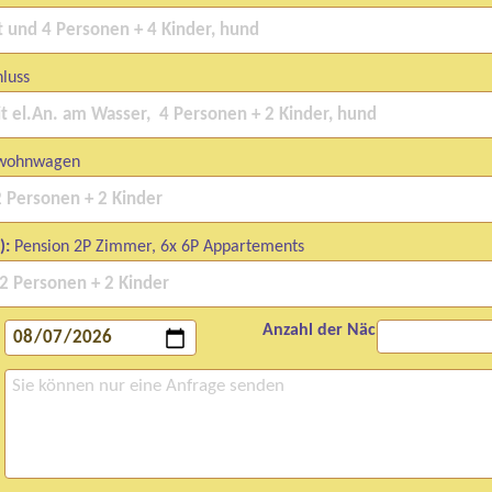
luss
twohnwagen
):
Pension 2P Zimmer, 6x 6P Appartements
Anzahl der Nächte: