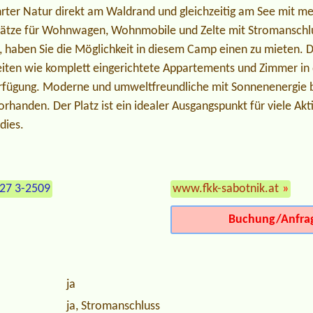
ührter Natur direkt am Waldrand und gleichzeitig am See mit 
lplätze für Wohnwagen, Wohnmobile und Zelte mit Stromanschl
haben Sie die Möglichkeit in diesem Camp einen zu mieten. 
iten wie komplett eingerichtete Appartements und Zimmer in 
erfügung. Moderne und umweltfreundliche mit Sonnenenergie 
orhanden. Der Platz ist ein idealer Ausgangspunkt für viele Akti
dies.
427 3-2509
www.fkk-sabotnik.at
»
Buchung/Anfra
ja
ja, Stromanschluss