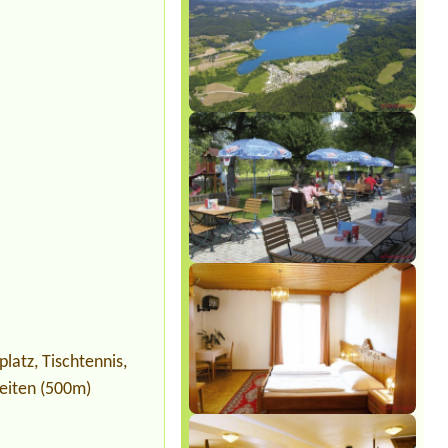
latz, Tischtennis,
Reiten (500m)