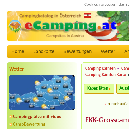
Cookies verbessern das S
Home
Landkarte
Bewertungen
Wetter
A
Wetter
Camping Kärnten
»
Cam
Camping Kärnten Karte
Kapazitäten
Auss
«
zurück auf d
Campingplätze mit video
FKK-Grosscam
CampBewertung