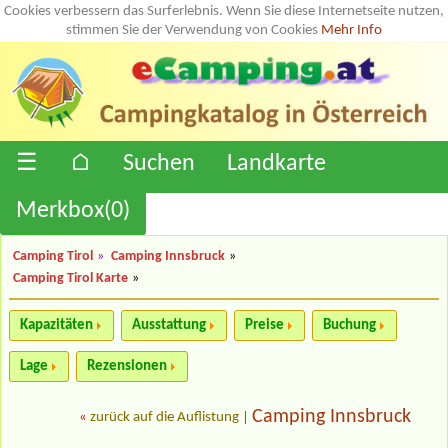
Cookies verbessern das Surferlebnis. Wenn Sie diese Internetseite nutzen,
stimmen Sie der Verwendung von Cookies
Mehr Info
☰
⌂
Suchen
Landkarte
Merkbox(
0
)
Camping Tirol
»
Camping Innsbruck
»
Camping Tirol Karte
»
Kapazitäten
Ausstattung
Preise
Buchung
Lage
Rezensionen
Camping Innsbruck
«
zurück auf die Auflistung
|