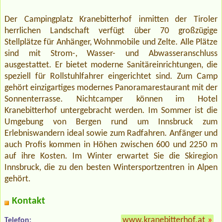
Der Campingplatz Kranebitterhof inmitten der Tiroler
herrlichen Landschaft verfügt über 70 großzügige
Stellplätze für Anhänger, Wohnmobile und Zelte. Alle Plätze
sind mit Strom-, Wasser- und Abwasseranschluss
ausgestattet. Er bietet moderne Sanitäreinrichtungen, die
speziell für Rollstuhlfahrer eingerichtet sind. Zum Camp
gehört einzigartiges modernes Panoramarestaurant mit der
Sonnenterrasse. Nichtcamper können im Hotel
Kranebitterhof untergebracht werden. Im Sommer ist die
Umgebung von Bergen rund um Innsbruck zum
Erlebniswandern ideal sowie zum Radfahren. Anfänger und
auch Profis kommen in Höhen zwischen 600 und 2250 m
auf ihre Kosten. Im Winter erwartet Sie die Skiregion
Innsbruck, die zu den besten Wintersportzentren in Alpen
gehört.
Kontakt
www.kranebitterhof.at
»
Telefon: