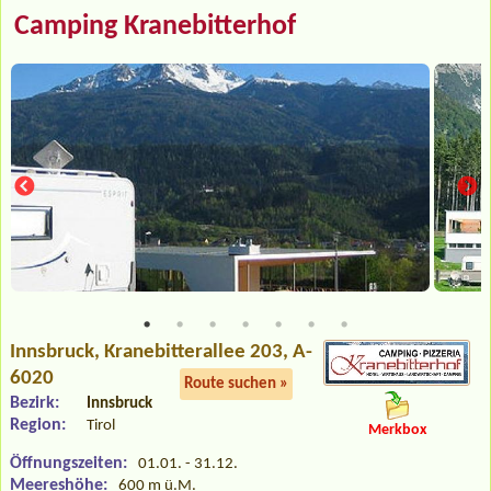
Camping Kranebitterhof
Innsbruck
, Kranebitterallee 203, A-
6020
Route suchen »
Bezirk:
Innsbruck
Region:
Tirol
Merkbox
Öffnungszeiten:
01.01. - 31.12.
Meereshöhe:
600 m ü.M.