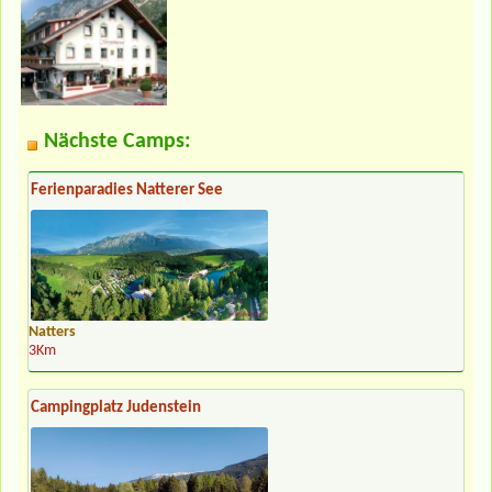
Nächste Camps:
Ferienparadies Natterer See
Natters
3Km
Campingplatz Judenstein