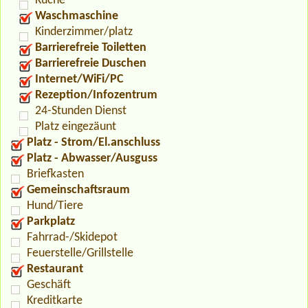
Küche
Waschmaschine
Kinderzimmer/platz
Barrierefreie Toiletten
Barrierefreie Duschen
Internet/WiFi/PC
Rezeption/Infozentrum
24-Stunden Dienst
Platz eingezäunt
Platz - Strom/El.anschluss
Platz - Abwasser/Ausguss
Briefkasten
Gemeinschaftsraum
Hund/Tiere
Parkplatz
Fahrrad-/Skidepot
Feuerstelle/Grillstelle
Restaurant
Geschäft
Kreditkarte