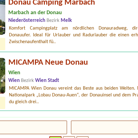
Donau Camping Marbach
Marbach an der Donau
Niederösterreich
Bezirk
Melk
Komfort Campingplatz am nördlichen Donauradweg, di
Donauufer. Ideal für Urlauber und Radurlauber die einen er
Zwischenaufenthalt fü..
MICAMPA Neue Donau
Wien
Wien
Bezirk
Wien Stadt
MICAMPA Wien Donau vereint das Beste aus beiden Welten.
Nationalpark „Lobau Donau-Auen“, der Donauinsel und dem Pra
du gleich drei..
irol Camp