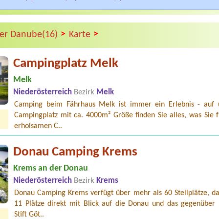
>
>
ver Danube(16)
Karte
Campingplatz Melk
Melk
Niederösterreich
Bezirk
Melk
Camping beim Fährhaus Melk ist immer ein Erlebnis - auf
Campingplatz mit ca. 4000m² Größe finden Sie alles, was Sie f
erholsamen C..
Donau Camping Krems
Krems an der Donau
Niederösterreich
Bezirk
Krems
Donau Camping Krems verfügt über mehr als 60 Stellplätze, da
11 Plätze direkt mit Blick auf die Donau und das gegenüber 
Stift Göt..