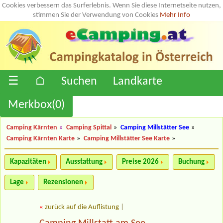
Cookies verbessern das Surferlebnis. Wenn Sie diese Internetseite nutzen,
stimmen Sie der Verwendung von Cookies
Mehr Info
☰
⌂
Suchen
Landkarte
Merkbox(
0
)
Camping Kärnten
»
Camping Spittal
»
Camping Millstätter See
»
Camping Kärnten Karte
»
Camping Millstätter See Karte
»
Kapazitäten
Ausstattung
Preise 2026
Buchung
Lage
Rezensionen
«
zurück auf die Auflistung
|