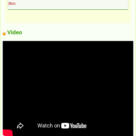
3Km
Video