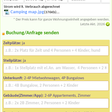
Strom wird lt. Verbrauch abgerechnet
Camping map.jpg
(376Kb)...
* Der Preis kann für ganze Wohnungseinheit angegeben werden.
Letzte Akt. 2026
Buchung/Anfrage senden
Zeltplätze:
ja
Stellplätze:
ja
Unterkunft:
2-4P Mietwohnwagen, 4P Bungalows
Gebäude(Zimmer/App):
2-6P Appartements, Zimmer