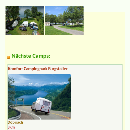
Nächste Camps:
Komfort Campingpark Burgstaller
Döbriach
3Km