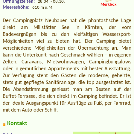
Öffnungszeiten:
28.04. - 08.10.
Merkbox
Meereshöhe:
610 m ü.M.
Der Campingplatz Neubauer hat die phantastische Lage
direkt am Millstätter See in Kärnten, der vom
Badevergnügen bis zu den vielfältigen Wassersport-
Möglichkeiten viel zu bieten hat. Der Camping bietet
verschiedene Möglichkeiten der Übernachtung an. Man
kann die Unterkunft nach Geschmack wählen – in eigenen
Zelten, Caravans, Mietwohnwagen, Campingbungalows
oder in gemütlichen Appartements mit bester Ausstattung.
Zur Verfügung steht den Gästen die moderne, geheizte,
stets gut gepflegte Sanitäranlage, die top ausgestattet ist.
Die Abendstimmung geniesst man am Besten auf der
Buffet-Terrasse, die sich direkt im Camping befindet. Er ist
der ideale Ausgangspunkt für Ausflüge zu Fuß, per Fahrrad,
mit dem Auto oder Schiff.
Kontakt