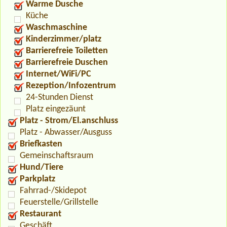
Warme Dusche
Küche
Waschmaschine
Kinderzimmer/platz
Barrierefreie Toiletten
Barrierefreie Duschen
Internet/WiFi/PC
Rezeption/Infozentrum
24-Stunden Dienst
Platz eingezäunt
Platz - Strom/El.anschluss
Platz - Abwasser/Ausguss
Briefkasten
Gemeinschaftsraum
Hund/Tiere
Parkplatz
Fahrrad-/Skidepot
Feuerstelle/Grillstelle
Restaurant
Geschäft