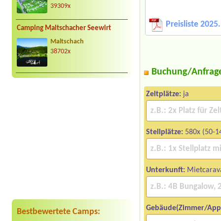
39309x
Preisliste 2025
Camping Maltschacher Seewirt
Maltschach
38702x
Buchung/Anfrag
Zeltplätze:
ja
Stellplätze:
580x (50-1
Unterkunft:
Mietcarav
Gebäude(Zimmer/App
Bestbewertete Camps: