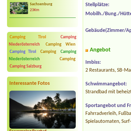
Stellplätze:
Sachsenburg
23Km
Mobilh./Bung./Hütt
Gebäude(Zimmer/Ap
Camping Tirol
Camping
Niederösterreich
Camping Wien
Angebot
Camping Tirol
Camping
Camping
Niederösterreich
Camping
Imbiss:
Camping Salzburg
2 Restaurants, SB-Ma
Interessante Fotos
Schwimmangebot:
Strandbad mit behei
Sportangebot und Fre
Fahrradverleih, Fußb
Spielautomaten, Surf-