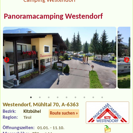
Camping Westendorf
Panoramacamping Westendorf
Westendorf
, Mühltal 70, A-6363
Bezirk:
Kitzbühel
Route suchen »
Region:
Tirol
Öffnungszeiten:
01.01. - 11.10.