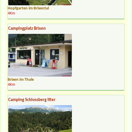
Hopfgarten im Brixental
4Km
Campingplatz Brixen
Brixen im Thale
4Km
Camping Schlossberg Itter