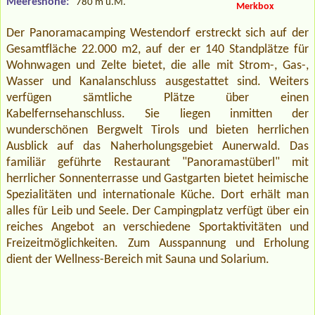
Meereshöhe:
780 m ü.M.
Merkbox
Der Panoramacamping Westendorf erstreckt sich auf der
Gesamtfläche 22.000 m2, auf der er 140 Standplätze für
Wohnwagen und Zelte bietet, die alle mit Strom-, Gas-,
Wasser und Kanalanschluss ausgestattet sind. Weiters
verfügen sämtliche Plätze über einen
Kabelfernsehanschluss. Sie liegen inmitten der
wunderschönen Bergwelt Tirols und bieten herrlichen
Ausblick auf das Naherholungsgebiet Aunerwald. Das
familiär geführte Restaurant "Panoramastüberl" mit
herrlicher Sonnenterrasse und Gastgarten bietet heimische
Spezialitäten und internationale Küche. Dort erhält man
alles für Leib und Seele. Der Campingplatz verfügt über ein
reiches Angebot an verschiedene Sportaktivitäten und
Freizeitmöglichkeiten. Zum Ausspannung und Erholung
dient der Wellness-Bereich mit Sauna und Solarium.