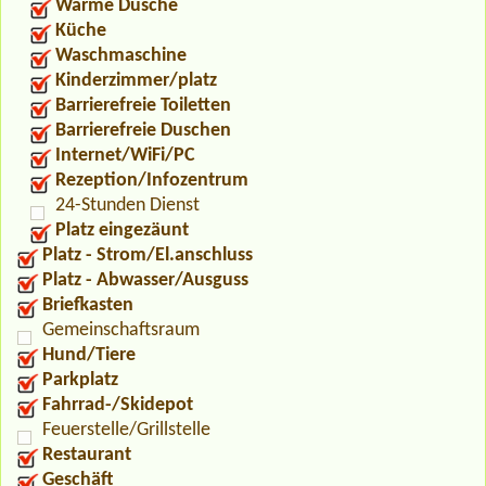
Warme Dusche
Küche
Waschmaschine
Kinderzimmer/platz
Barrierefreie Toiletten
Barrierefreie Duschen
Internet/WiFi/PC
Rezeption/Infozentrum
24-Stunden Dienst
Platz eingezäunt
Platz - Strom/El.anschluss
Platz - Abwasser/Ausguss
Briefkasten
Gemeinschaftsraum
Hund/Tiere
Parkplatz
Fahrrad-/Skidepot
Feuerstelle/Grillstelle
Restaurant
Geschäft