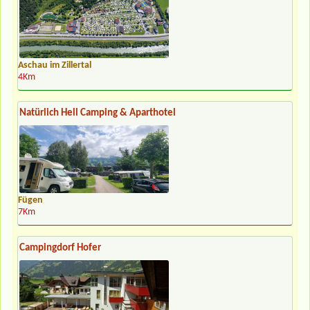
Aschau im Zillertal
4Km
Natürlich Hell Camping & Aparthotel
Fügen
7Km
Campingdorf Hofer