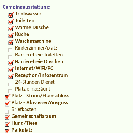
Campingausstattung:
Trinkwasser
Toiletten
Warme Dusche
Küche
Waschmaschine
Kinderzimmer/platz
Barrierefreie Toiletten
Barrierefreie Duschen
Internet/WiFi/PC
Rezeption/Infozentrum
24-Stunden Dienst
Platz eingezäunt
Platz - Strom/El.anschluss
Platz - Abwasser/Ausguss
Briefkasten
Gemeinschaftsraum
Hund/Tiere
Parkplatz