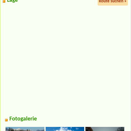
Lage
Route suchen »
Fotogalerie