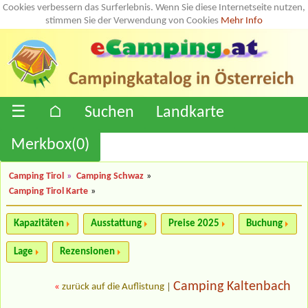
Cookies verbessern das Surferlebnis. Wenn Sie diese Internetseite nutzen,
stimmen Sie der Verwendung von Cookies
Mehr Info
☰
⌂
Suchen
Landkarte
Merkbox(
0
)
Camping Tirol
»
Camping Schwaz
»
Camping Tirol Karte
»
Kapazitäten
Ausstattung
Preise 2025
Buchung
Lage
Rezensionen
Camping Kaltenbach
«
zurück auf die Auflistung
|