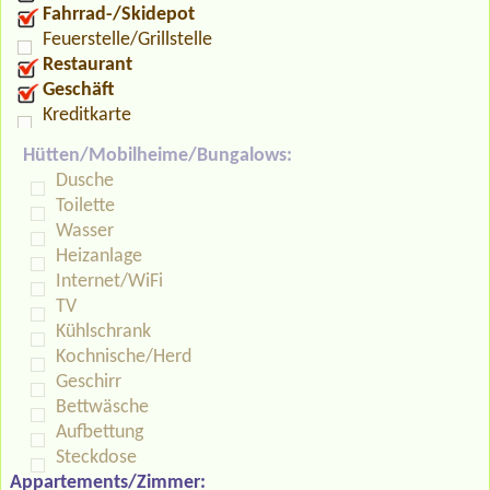
Fahrrad-/Skidepot
Feuerstelle/Grillstelle
Restaurant
Geschäft
Kreditkarte
Hütten/Mobilheime/Bungalows:
Dusche
Toilette
Wasser
Heizanlage
Internet/WiFi
TV
Kühlschrank
Kochnische/Herd
Geschirr
Bettwäsche
Aufbettung
Steckdose
Appartements/Zimmer: