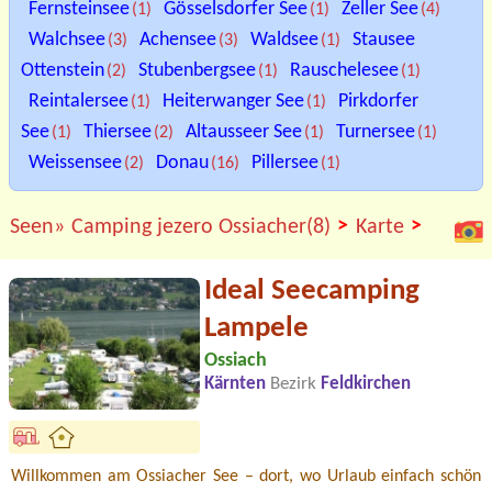
Fernsteinsee
Gösselsdorfer See
Zeller See
(1)
(1)
(4)
Walchsee
Achensee
Waldsee
Stausee
(3)
(3)
(1)
Ottenstein
Stubenbergsee
Rauschelesee
(2)
(1)
(1)
Reintalersee
Heiterwanger See
Pirkdorfer
(1)
(1)
See
Thiersee
Altausseer See
Turnersee
(1)
(2)
(1)
(1)
Weissensee
Donau
Pillersee
(2)
(16)
(1)
>
>
Seen»
Camping jezero Ossiacher(8)
Karte
Ideal Seecamping
Lampele
Ossiach
Kärnten
Bezirk
Feldkirchen
Willkommen am Ossiacher See – dort, wo Urlaub einfach schön