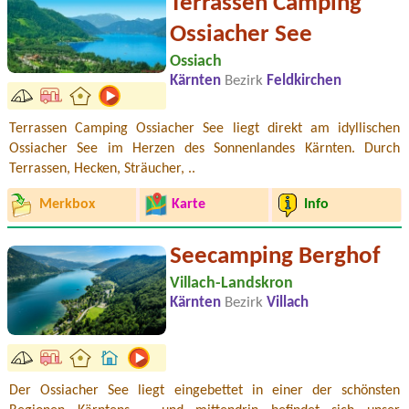
Terrassen Camping
Ossiacher See
Ossiach
Kärnten
Bezirk
Feldkirchen
Terrassen Camping Ossiacher See liegt direkt am idyllischen
Ossiacher See im Herzen des Sonnenlandes Kärnten. Durch
Terrassen, Hecken, Sträucher, ..
Merkbox
Karte
Info
Seecamping Berghof
Villach-Landskron
Kärnten
Bezirk
Villach
Der Ossiacher See liegt eingebettet in einer der schönsten