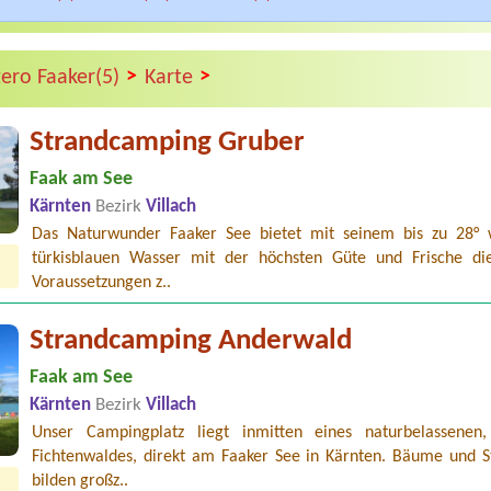
>
>
ero Faaker(5)
Karte
Strandcamping Gruber
Faak am See
Kärnten
Bezirk
Villach
Das Naturwunder Faaker See bietet mit seinem bis zu 28°
türkisblauen Wasser mit der höchsten Güte und Frische di
Voraussetzungen z..
Strandcamping Anderwald
Faak am See
Kärnten
Bezirk
Villach
Unser Campingplatz liegt inmitten eines naturbelassenen,
Fichtenwaldes, direkt am Faaker See in Kärnten. Bäume und S
bilden großz..