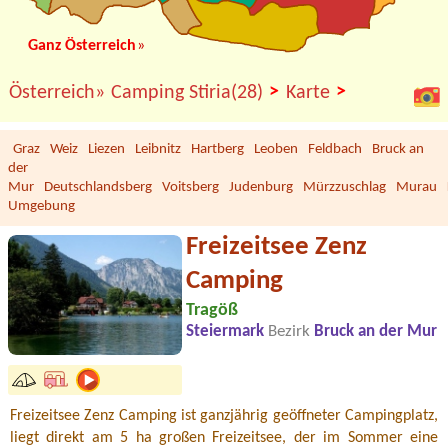
Ganz Österreich
»
>
>
Österreich»
Camping Stiria(28)
Karte
Graz
Weiz
Liezen
Leibnitz
Hartberg
Leoben
Feldbach
Bruck an
der
Mur
Deutschlandsberg
Voitsberg
Judenburg
Mürzzuschlag
Murau
Umgebung
Freizeitsee Zenz
Camping
Tragöß
Steiermark
Bezirk
Bruck an der Mur
Freizeitsee Zenz Camping ist ganzjährig geöffneter Campingplatz,
liegt direkt am 5 ha großen Freizeitsee, der im Sommer eine