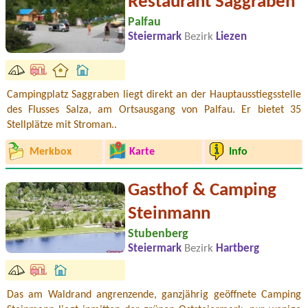
Restaurant Saggraben
Palfau
Steiermark
Bezirk
Liezen
Campingplatz Saggraben liegt direkt an der Hauptausstiegsstelle
des Flusses Salza, am Ortsausgang von Palfau. Er bietet 35
Stellplätze mit Stroman..
Merkbox
Karte
Info
Gasthof & Camping
Steinmann
Stubenberg
Steiermark
Bezirk
Hartberg
Das am Waldrand angrenzende, ganzjährig geöffnete Camping