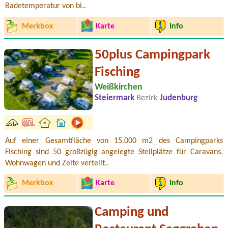
Badetemperatur von bi..
Merkbox
Karte
Info
50plus Campingpark
Fisching
Weißkirchen
Steiermark
Bezirk
Judenburg
Auf einer Gesamtfläche von 15.000 m2 des Campingparks
Fisching sind 50 großzügig angelegte Stellplätze für Caravans,
Wohnwagen und Zelte verteilt..
Merkbox
Karte
Info
Camping und