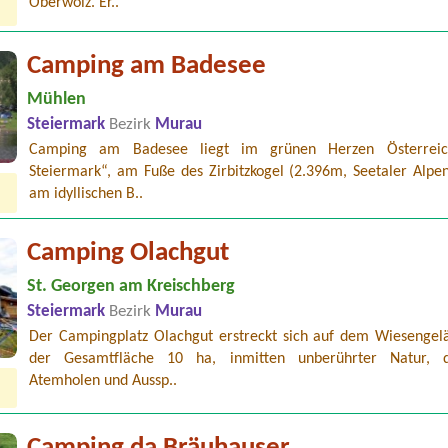
Oberwölz. Er..
Camping am Badesee
Mühlen
Steiermark
Bezirk
Murau
Camping am Badesee liegt im grünen Herzen Österreic
Steiermark“, am Fuße des Zirbitzkogel (2.396m, Seetaler Alpen
am idyllischen B..
Camping Olachgut
St. Georgen am Kreischberg
Steiermark
Bezirk
Murau
Der Campingplatz Olachgut erstreckt sich auf dem Wiesengel
der Gesamtfläche 10 ha, inmitten unberührter Natur, 
Atemholen und Aussp..