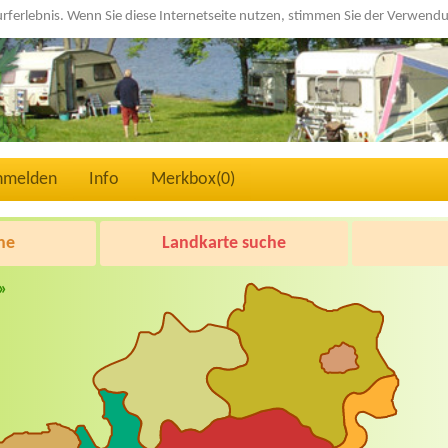
urferlebnis. Wenn Sie diese Internetseite nutzen, stimmen Sie der Verwen
nmelden
Info
Merkbox(
0
)
he
Landkarte suche
»